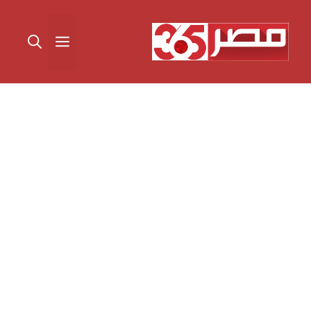
نتقل
لى
القائمة
لمحتوى