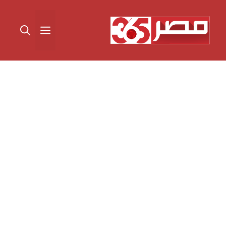
نتقل
لى
القائمة
لمحتوى