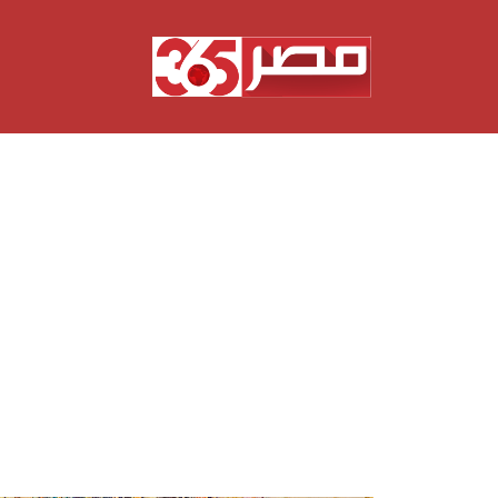
نتقل
لى
لمحتوى