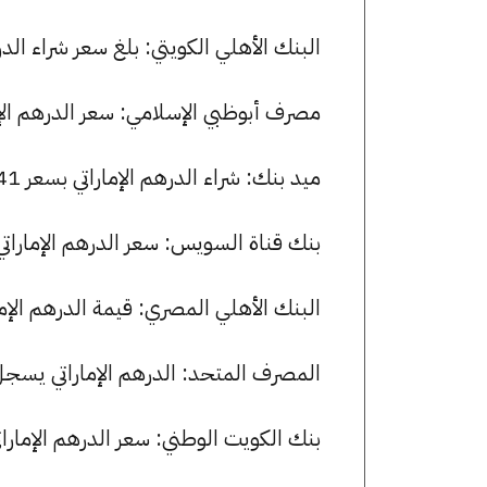
البنك الأهلي الكويتي: بلغ سعر شراء الدرهم الإماراتي 13.43 جنيها، وس
مصرف أبوظبي الإسلامي: سعر الدرهم الإماراتي للشراء هو 13.47 
ميد بنك: شراء الدرهم الإماراتي بسعر 13.41 جنيها وبيعه بسعر 13.48 جنيها.
بنك قناة السويس: سعر الدرهم الإماراتي الآن 13.44 جنيها للشراء و .49
البنك الأهلي المصري: قيمة الدرهم الإماراتي للشراء هي 13.44 ج
المصرف المتحد: الدرهم الإماراتي يسجل 13.17 جنيها للشراء و 13.48 جنيها للب
بنك الكويت الوطني: سعر الدرهم الإماراتي الآن 13.32 جنيها للشراء و 5