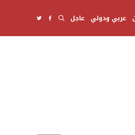
عربي ودولي
عاجل