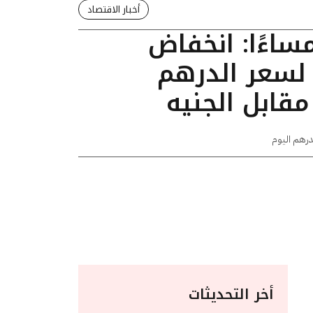
أخبار الاقتصاد
ديث 01:35 مساءًا: انخفاض
قرشًا لسعر الدرهم
 مقابل الجنيه
درهم اليوم
أخر التحديثات