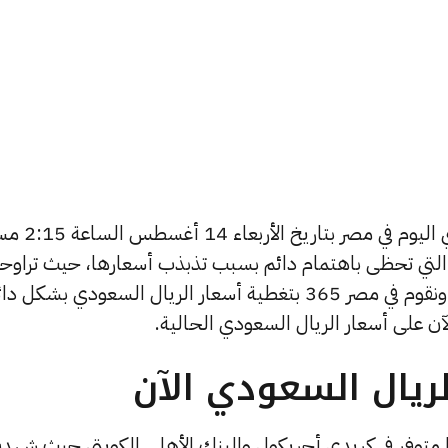
يبحث الكثيرون عن سعر الريال السعودي اليوم ف
التي تحظى باهتمام دائم بسبب تذبذب أسعارها، حيث تراو
أسعار الريال السعودي في الأيام الأخيرة, ونقوم في مصر 365 بتغطية أسعار الريال السعودي بشكل 
آن على أسعار الريال السعودي الحالية.
ريال السعودي الآن
 متوفر في كريدي أجريكول والبنك الأهلي الكويتي حيث شهد