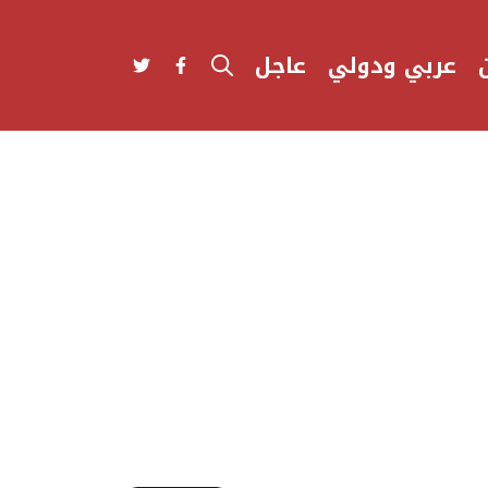
عربي ودولي
عاجل