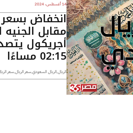
14 أغسطس، 2024
انخفاض بسعر 
مقابل الجنيه 
أجريكول يتصدر
02:15 مساءًا
الريال
,
الريال السعودي
,
سعر الريال
,
سعر الري