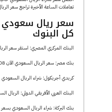
تعاملات الساعة الأخيرة تراجع سعر الريال السعودي بمقدار 
سعر ريال سعودي ا
كل البنوك
البنك المركزي المصري: استقر سعر الريال السعودي للشراء عند 3
بنك مصر: سعر الريال السعودي الآن 13.08 جنيها للشراء و 13.13 للبيع.
كريدي أجريكول: شراء الريال السعودي بسعر 13.17 جنيها وبيعه بسعر .21
البنك العربي الأفريقي الدولي: الريال السعودي يسجل 12.99 جنيها للشر
بنك البركة: شراء الريال السعودي بسعر 13.05 جنيها وبيعه بسعر 13.15 جنيها.