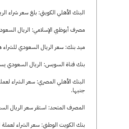
البنك الأهلي الكويتي: بلغ سعر شراء الريال السعودي 13.17 جنيها، و
مصرف أبوظبي الإسلامي: الريال السعودي يسجل 13.12 جنيها للشراء و 15
ميد بنك: سعر الريال السعودي للشراء هو 13.11 جنيها، وللبيع 13.19 جن
بنك قناة السويس: الريال السعودي يسجل 13.07 جنيها للشراء و 13.15 جنيه
جنيها.
المصرف المتحد: استقر سعر الريال السعودي للشراء عند 12.69 جنيه
بنك الكويت الوطني: سعر الشراء لعملة الريال السعودي هو 13.10 جن