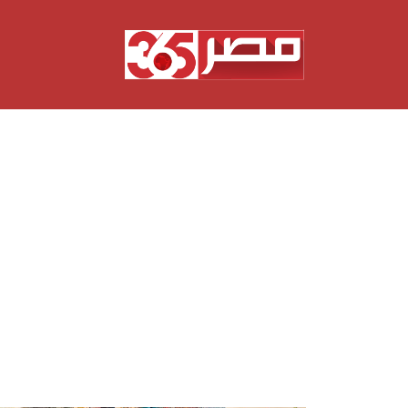
نتقل
لى
لمحتوى