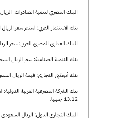
البنك المصري لتنمية الصادرات: الريال السعودي يسجل 13.07 جنيها
بنك الاستثمار العربي: استقر سعر الريال السعودي للشراء عند 3.10
البنك العقارى المصرى العربى: سعر الريال السعودي الآن 12.77 ج
بنك التنمية الصناعية: سعر الريال السعودي للشراء هو 13.02 جني
بنك أبوظبي التجاري: قيمة الريال السعودي للشراء هي 12.82 جني
13.12 جنيها.
البنك التجاري الدولي: الريال السعودي يسجل 13.04 جنيها للشراء و 13.12 