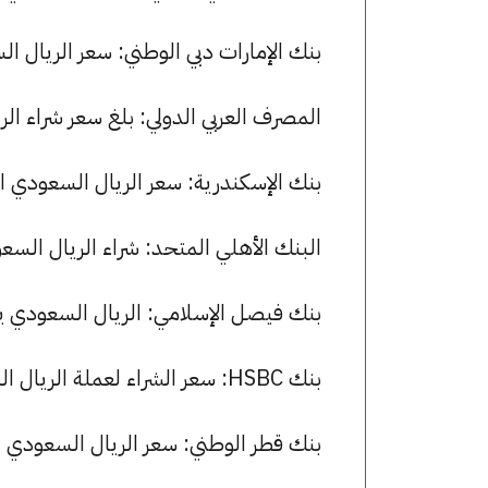
بنك الإمارات دبي الوطني: سعر الريال السعودي الآن 13.03 جنيها لل
المصرف العربي الدولي: بلغ سعر شراء الريال السعودي 13.08 جنيها، و
بنك الإسكندرية: سعر الريال السعودي الآن 13.11 جنيها للشراء و 13.13 
البنك الأهلي المتحد: شراء الريال السعودي بسعر 13.09 جنيها وبيعه 
بنك فيصل الإسلامي: الريال السعودي يسجل 13.05 جنيها للشراء و 13.12 ج
بنك HSBC: سعر الشراء لعملة الريال السعودي هو 13.12 جنيها، وسعر البيع هو 13.15 جنيها.
بنك قطر الوطني: سعر الريال السعودي الآن 13.05 جنيها للشراء و 13.17