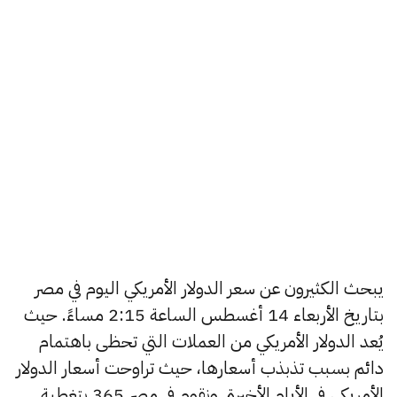
يبحث الكثيرون عن سعر الدولار الأمريكي اليوم في مصر
بتاريخ الأربعاء 14 أغسطس الساعة 2:15 مساءً. حيث
يُعد الدولار الأمريكي من العملات التي تحظى باهتمام
دائم بسبب تذبذب أسعارها، حيث تراوحت أسعار الدولار
الأمريكي في الأيام الأخيرة, ونقوم في مصر 365 بتغطية