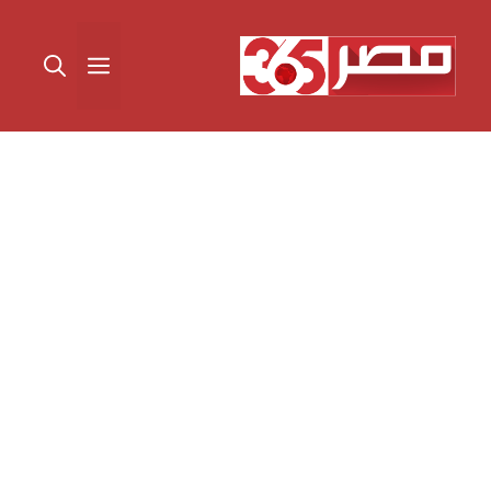
نتقل
لى
القائمة
لمحتوى