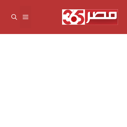
نتقل
لى
القائمة
لمحتوى