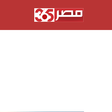
نتقل
لى
لمحتوى