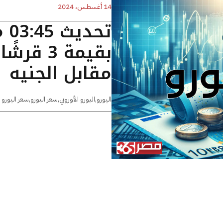
14 أغسطس، 2024
تح
بقيمة 3 
مقابل الجنيه
اليورو
,
اليورو الأوروبي
,
سعر اليورو
,
سعر اليورو 