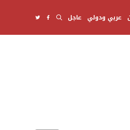
عربي ودولي
عاجل