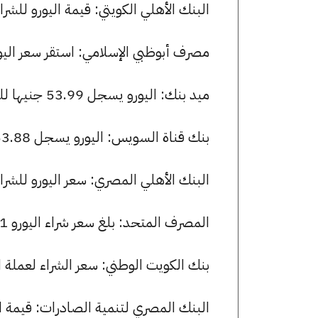
البنك الأهلي الكويتي: قيمة اليورو للشراء هي 54.32 جنيها، وللبيع 64
مصرف أبوظبي الإسلامي: استقر سعر اليورو للشراء عند 54.10 جنيها، 
ميد بنك: اليورو يسجل 53.99 جنيها للشراء و 54.28 جنيها للبيع.
بنك قناة السويس: اليورو يسجل 53.88 جنيها للشراء و 54.20 جنيها للبيع.
البنك الأهلي المصري: سعر اليورو للشراء هو 53.88 جنيها، وللبيع .20
المصرف المتحد: بلغ سعر شراء اليورو 53.61 جنيها، وسعر البيع 54.20 جنيها.
بنك الكويت الوطني: سعر الشراء لعملة اليورو هو 54.35 جنيها، وسعر البيع
البنك المصري لتنمية الصادرات: قيمة اليورو للشراء هي 54.21 ج