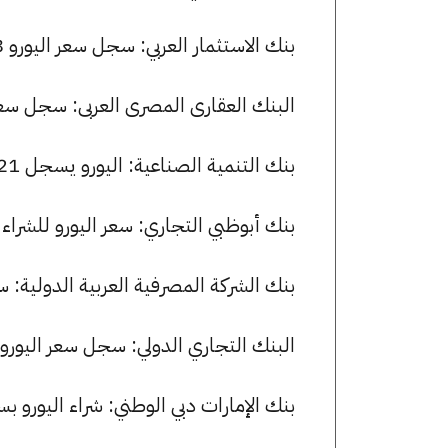
بنك الاستثمار العربي: سجل سعر اليورو 53.88 جنيها للشراء و 54.20 للبيع.
البنك العقارى المصرى العربى: سجل سعر اليورو 53.88 جنيها للشراء و
بنك التنمية الصناعية: اليورو يسجل 54.21 جنيها للشراء و 54.39 جنيها للبيع.
بنك أبوظبي التجاري: سعر اليورو للشراء هو 53.81 جنيها، وللبيع 54.05 
بنك الشركة المصرفية العربية الدولية: سعر اليورو الآن 53.88 جنيه
البنك التجاري الدولي: سجل سعر اليورو 53.88 جنيها للشراء و 54.21 للبيع
بنك الإمارات دبي الوطني: شراء اليورو بسعر 53.79 جنيها وبيعه بسعر 53.99 