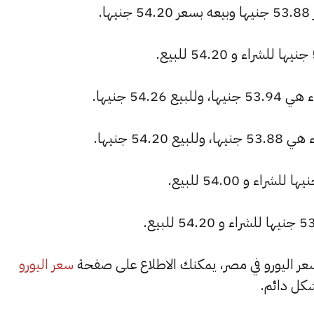
.
54. جنيها.
54 جنيها.
سعر اليورو
كل دائم.