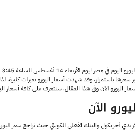
يسعى العديد من الأفراد لمعرفة أسعار اليورو اليوم في مصر ليوم الأربعاء 14 أغسطس الساعة 3:45
غير سعرها باستمرار، وقد شهدت أسعار اليورو تغيرات كثيرة، لذ
ورو الآن
 كريدي أجريكول والبنك الأهلي الكويتي حيث تراجع سعر اليورو