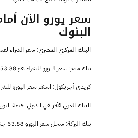
سعر يورو الآن أما
البنوك
البنك المركزي المصري: سعر الشراء لعملة اليورو هو 54.04 جنيها، وسعر 
بنك مصر: سعر اليورو للشراء هو 53.88 جنيها، وللبيع 54.20 جنيها.
كريدي أجريكول: استقر سعر اليورو للشراء عند 53.88 جنيها، وللبيع عند 0
البنك العربي الأفريقي الدولي: قيمة اليورو للشراء هي 54.32 جنيها،
بنك البركة: سجل سعر اليورو 53.88 جنيها للشراء و 54.20 للبيع.