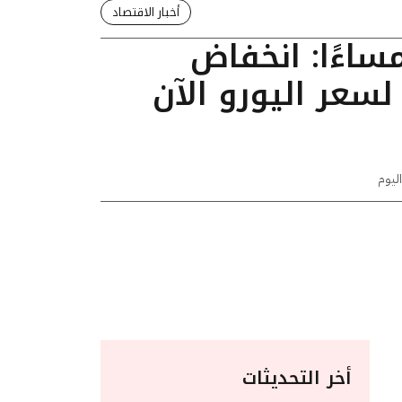
أخبار الاقتصاد
ديث 03:45 مساءًا: انخفاض
قرشًا لسعر اليورو الآن
اليوم
أخر التحديثات