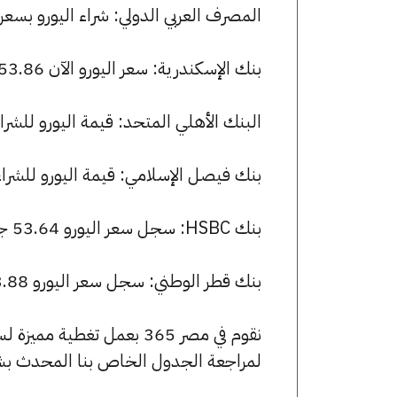
المصرف العربي الدولي: شراء اليورو بسعر 53.88 جنيها وبيعه بسعر 54.20 جنيها
بنك الإسكندرية: سعر اليورو الآن 53.86 جنيها للشراء و 54.20 للبيع.
البنك الأهلي المتحد: قيمة اليورو للشراء هي 53.94 جنيها، وللبيع 26
بنك فيصل الإسلامي: قيمة اليورو للشراء هي 53.88 جنيها، وللبيع .20
بنك HSBC: سجل سعر اليورو 53.64 جنيها للشراء و 54.00 للبيع.
بنك قطر الوطني: سجل سعر اليورو 53.88 جنيها للشراء و 54.20 للبيع.
نقوم في مصر 365 بعمل تغطية مميزة لسعر اليورو في مصر، يمكنك الاطلاع على صفحة
لمراجعة الجدول الخاص بنا المحدث بش