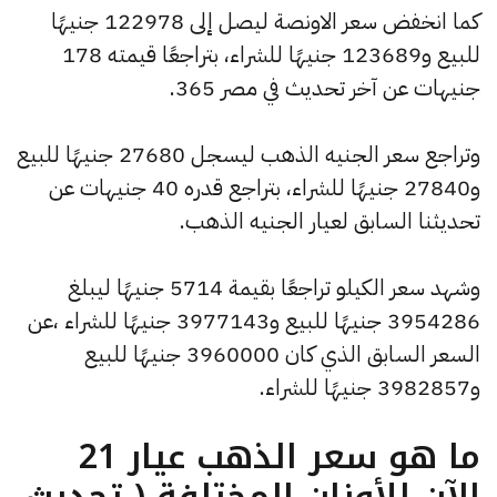
كما انخفض سعر الاونصة ليصل إلى 122978 جنيهًا
للبيع و123689 جنيهًا للشراء، بتراجعًا قيمته 178
جنيهات عن آخر تحديث في مصر 365.
وتراجع سعر الجنيه الذهب ليسجل 27680 جنيهًا للبيع
و27840 جنيهًا للشراء، بتراجع قدره 40 جنيهات عن
تحديثنا السابق لعيار الجنيه الذهب.
وشهد سعر الكيلو تراجعًا بقيمة 5714 جنيهًا ليبلغ
3954286 جنيهًا للبيع و3977143 جنيهًا للشراء ،عن
السعر السابق الذي كان 3960000 جنيهًا للبيع
و3982857 جنيهًا للشراء.
ما هو سعر الذهب عيار 21
الآن للأوزان المختلفة ( تحديث