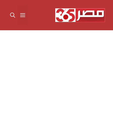
نتقل
لى
القائمة
لمحتوى