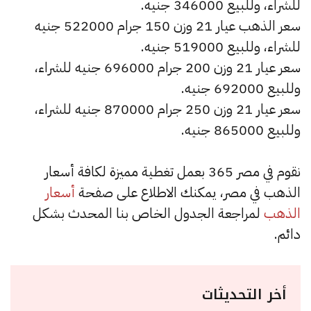
للشراء، وللبيع 346000 جنيه.
سعر الذهب عيار 21 وزن 150 جرام 522000 جنيه
للشراء، وللبيع 519000 جنيه.
سعر عيار 21 وزن 200 جرام 696000 جنيه للشراء،
وللبيع 692000 جنيه.
سعر عيار 21 وزن 250 جرام 870000 جنيه للشراء،
وللبيع 865000 جنيه.
نقوم في مصر 365 بعمل تغطية مميزة لكافة أسعار
الذهب في مصر، يمكنك الاطلاع على صفحة
أسعار
الذهب
لمراجعة الجدول الخاص بنا المحدث بشكل
دائم.
أخر التحديثات