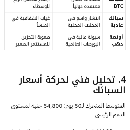
BTC
معتمدة دولياً
للوسطاء
سبائك
انتشار واسع في
غياب الشفافية في
عادية
المحلات المحلية
المنشأ
أونصة
سيولة عالية في
صعوبة التخزين
ذهب
البورصات العالمية
للمستثمر الصغير
4. تحليل فني لحركة أسعار
السبائك
المتوسط المتحرك لـ50 يوم: 54,800 جنيه لمستوى
الدعم الرئيسي