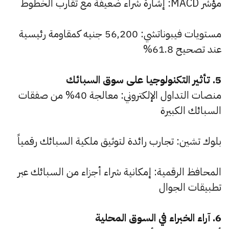
مؤشر MACD: إشارة شراء ضعيفة مع تقارب الخطوط
مستويات فيبوناتشي: 56,200 جنيه كمقاومة رئيسية
عند تصحيح 61.8%
5. تأثير التكنولوجيا على سوق السبائك
منصات التداول الإلكتروني: معالجة 40% من صفقات
السبائك الكبيرة
بلوك تشين: تجارب رائدة لتوثيق ملكية السبائك رقمياً
المحافظ الرقمية: إمكانية شراء أجزاء من السبائك عبر
تطبيقات الجوال
6. آراء الخبراء في السوق المحلية