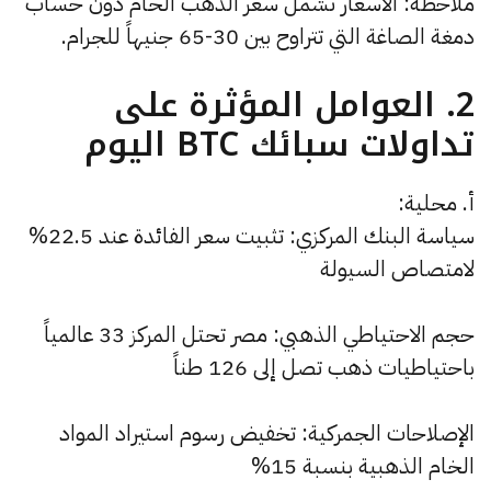
ملاحظة: الأسعار تشمل سعر الذهب الخام دون حساب
دمغة الصاغة التي تتراوح بين 30-65 جنيهاً للجرام.
2. العوامل المؤثرة على
تداولات سبائك BTC اليوم
أ. محلية:
سياسة البنك المركزي: تثبيت سعر الفائدة عند 22.5%
لامتصاص السيولة
حجم الاحتياطي الذهبي: مصر تحتل المركز 33 عالمياً
باحتياطيات ذهب تصل إلى 126 طناً
الإصلاحات الجمركية: تخفيض رسوم استيراد المواد
الخام الذهبية بنسبة 15%