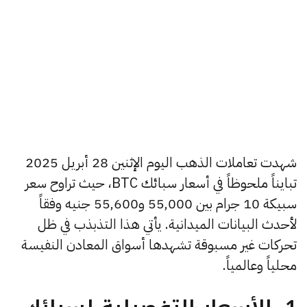
شهدت تعاملات الذهب اليوم الإثنين 28 أبريل 2025
تبايناً ملحوظاً في أسعار سبائك BTC، حيث تراوح سعر
سبيكة 10 جرام بين 55,000 و55,600 جنيه وفقاً
لأحدث البيانات الميدانية. يأتي هذا التذبذب في ظل
تحركات غير مسبوقة تشهدها أسواق المعادن النفيسة
محلياً وعالمياً.