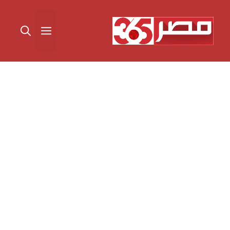
نتقل
لى
القائمة
لمحتوى