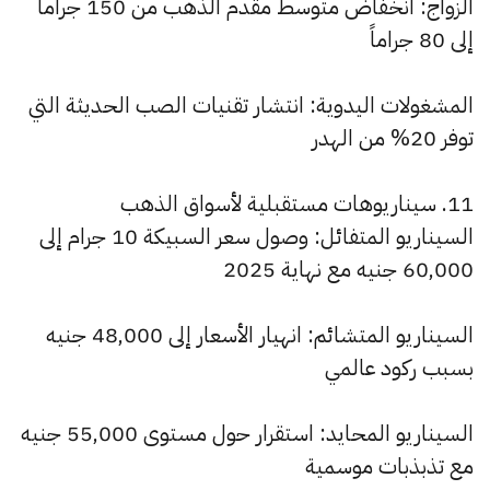
الزواج: انخفاض متوسط مقدم الذهب من 150 جراماً
إلى 80 جراماً
المشغولات اليدوية: انتشار تقنيات الصب الحديثة التي
توفر 20% من الهدر
11. سيناريوهات مستقبلية لأسواق الذهب
السيناريو المتفائل: وصول سعر السبيكة 10 جرام إلى
60,000 جنيه مع نهاية 2025
السيناريو المتشائم: انهيار الأسعار إلى 48,000 جنيه
بسبب ركود عالمي
السيناريو المحايد: استقرار حول مستوى 55,000 جنيه
مع تذبذبات موسمية