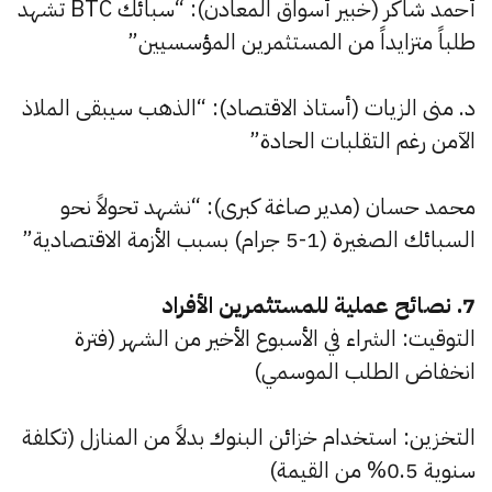
أحمد شاكر (خبير أسواق المعادن): “سبائك BTC تشهد
طلباً متزايداً من المستثمرين المؤسسيين”
د. منى الزيات (أستاذ الاقتصاد): “الذهب سيبقى الملاذ
الآمن رغم التقلبات الحادة”
محمد حسان (مدير صاغة كبرى): “نشهد تحولاً نحو
السبائك الصغيرة (1-5 جرام) بسبب الأزمة الاقتصادية”
7. نصائح عملية للمستثمرين الأفراد
التوقيت: الشراء في الأسبوع الأخير من الشهر (فترة
انخفاض الطلب الموسمي)
التخزين: استخدام خزائن البنوك بدلاً من المنازل (تكلفة
سنوية 0.5% من القيمة)