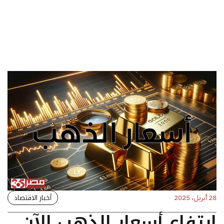
أخبار الاقتصاد
28 أبريل، 2025
ارتفاع أسعار الذهب الآن