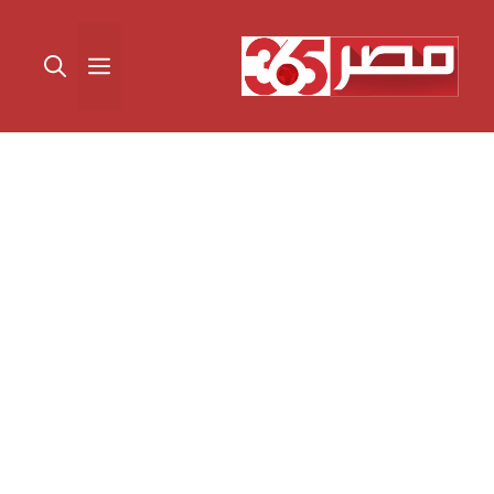
نتقل
لى
القائمة
لمحتوى