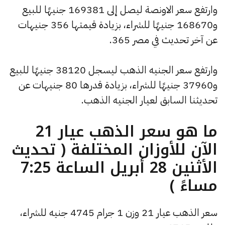
وارتفع سعر الاونصة ليصل إلى 169381 جنيهًا للبيع
و168670 جنيهًا للشراء، بزيادة قيمتها 356 جنيهات
عن آخر تحديث في مصر 365.
وارتفع سعر الجنيه الذهب ليسجل 38120 جنيهًا للبيع
و37960 جنيهًا للشراء، بزيادة قدرها 80 جنيهات عن
تحديثنا السابق لعيار الجنيه الذهب.
ما هو سعر الذهب عيار 21
الآن للأوزان المختلفة ( تحديث
الأثنين 28 أبريل الساعة 7:25
مساءً )
سعر الذهب عيار 21 وزن 1 جرام 4745 جنيه للشراء،