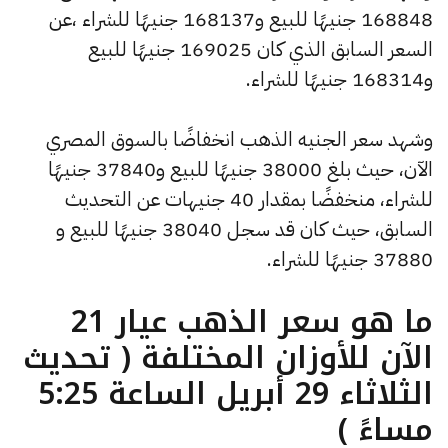
168848 جنيهًا للبيع و168137 جنيهًا للشراء ،عن
السعر السابق الذي كان 169025 جنيهًا للبيع
و168314 جنيهًا للشراء.
وشهد سعر الجنيه الذهب انخفاضًا بالسوق المصري
الآن، حيث بلغ 38000 جنيهًا للبيع و37840 جنيهًا
للشراء، منخفضًا بمقدار 40 جنيهات عن التحديث
السابق، حيث كان قد سجل 38040 جنيهًا للبيع و
37880 جنيهًا للشراء.
ما هو سعر الذهب عيار 21
الآن للأوزان المختلفة ( تحديث
الثلاثاء 29 أبريل الساعة 5:25
مساءً )