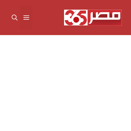
نتقل
لى
القائمة
لمحتوى