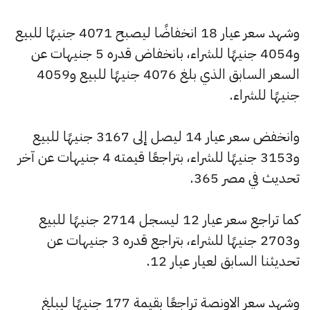
وشهد سعر عيار 18 انخفاضًا ليصبح 4071 جنيهًا للبيع
و4054 جنيهًا للشراء، بانخفاض قدره 5 جنيهات عن
السعر السابق الذي بلغ 4076 جنيهًا للبيع و4059
جنيهًا للشراء.
وانخفض سعر عيار 14 ليصل إلى 3167 جنيهًا للبيع
و3153 جنيهًا للشراء، بتراجعًا قيمته 4 جنيهات عن آخر
تحديث في مصر 365.
كما تراجع سعر عيار 12 ليسجل 2714 جنيهًا للبيع
و2703 جنيهًا للشراء، بتراجع قدره 3 جنيهات عن
تحديثنا السابق لعيار عيار 12.
وشهد سعر الاونصة تراجعًا بقيمة 177 جنيهًا ليبلغ