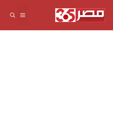
نتقل
لى
القائمة
لمحتوى