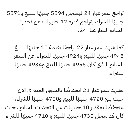
تراجع سعر عيار 24 ليسجل 5394 جنيهًا للبيع و5371
جنيهًا للشراء، بتراجع قدره 12 جنيهات عن تحديثنا
السابق لعيار عيار 24.
كما شهد سعر عيار 22 تراجعًا بقيمة 10 جنيهًا ليبلغ
4945 جنيهًا للبيع و4924 جنيهًا للشراء ،عن السعر
السابق الذي كان 4955 جنيهًا للبيع و4934 جنيهًا
للشراء.
وشهد سعر عيار 21 انخفاضًا بالسوق المصري الآن،
حيث بلغ 4720 جنيهًا للبيع و4700 جنيهًا للشراء،
منخفضًا بمقدار 10 جنيهات عن التحديث السابق، حيث
كان قد سجل 4730 جنيهًا للبيع و 4710 جنيهًا للشراء.