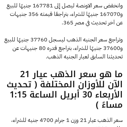
وانخفض سعر الاونصة ليصل إلى 167781 جنيهًا للبيع
و167070 جنيهًا للشراء، بتراجعًا قيمته 356 جنيهات
عن آخر تحديث في مصر 365.
وتراجع سعر الجنيه الذهب ليسجل 37760 جنيهًا للبيع
و37600 جنيهًا للشراء، بتراجع قدره 80 جنيهات عن
تحديثنا السابق لعيار الجنيه الذهب.
ما هو سعر الذهب عيار 21
الآن للأوزان المختلفة ( تحديث
الأربعاء 30 أبريل الساعة 1:15
مساءً )
سعر الذهب عيار 21 وزن 1 جرام 4700 جنيه للشراء،