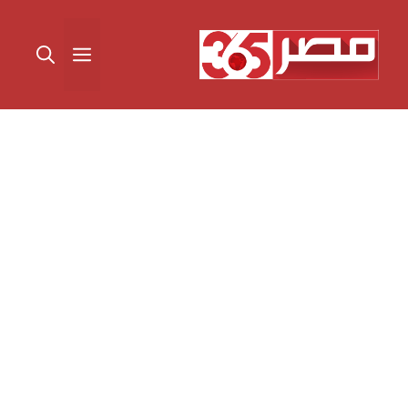
نتقل
لى
القائمة
لمحتوى