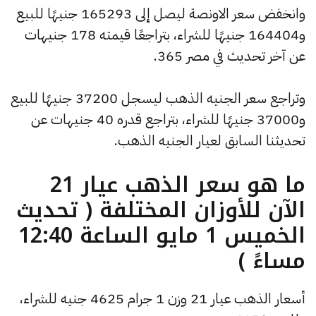
وانخفض سعر الاونصة ليصل إلى 165293 جنيهًا للبيع
و164404 جنيهًا للشراء، بتراجعًا قيمته 178 جنيهات
عن آخر تحديث في مصر 365.
وتراجع سعر الجنيه الذهب ليسجل 37200 جنيهًا للبيع
و37000 جنيهًا للشراء، بتراجع قدره 40 جنيهات عن
تحديثنا السابق لعيار الجنيه الذهب.
ما هو سعر الذهب عيار 21
الآن للأوزان المختلفة ( تحديث
الخميس 1 مايو الساعة 12:40
مساءً )
أسعار الذهب عيار 21 وزن 1 جرام 4625 جنيه للشراء،