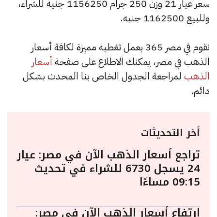
سعر عيار 21 وزن 250 جرام 1156250 جنيه للشراء،
وللبيع 1162500 جنيه.
نقوم في مصر 365 بعمل تغطية مميزة لكافة أسعار
الذهب في مصر، يمكنك الاطلاع على صفحة
أسعار
الذهب
لمراجعة الجدول الخاص بنا المحدث بشكل
دائم.
أخر التحديثات
تراجع أسعار الذهب الآن في مصر: عيار
24 يسجل 6730 للشراء في تحديث
09:15 مساءًا
ارتفاع أسعار الذهب الآن في مصر: