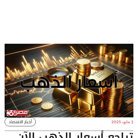
أخبار الاقتصاد
1 مايو، 2025
تراجع أسعار الذهب الآن