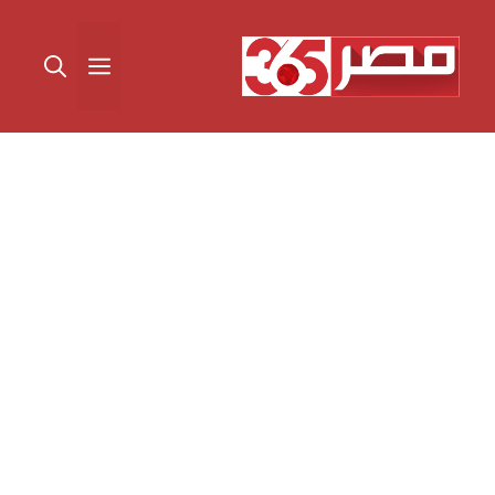
نتقل
لى
القائمة
لمحتوى