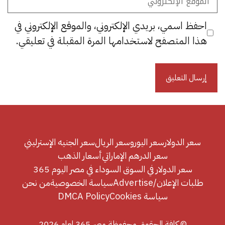
الإلكتروني
احفظ اسمي، بريدي الإلكتروني، والموقع الإلكتروني في
هذا المتصفح لاستخدامها المرة المقبلة في تعليقي.
سعر الدولار
سعر اليورو
سعر الريال
سعر الجنيه الإسترليني
سعر الدرهم الإماراتي
أسعار الذهب
سعر الدولار في السوق السوداء في مصر اليوم 365
طلبات الإعلان/Advertise
سياسة الخصوصية
من نحن
سياسة Cookies
DMCA Policy
© كافة الحقوق محفوظة مصر 365 لعام 2026