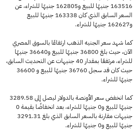
163516 جنيهًا للبيع و162805 جنيهًا للشراء، عن
السعر السابق الذي كان 163338 جنيهًا للبيع
و162627 جنيهًا للشراء.
كما شهد سعر الجنيه الذهب ارتفاعًا بالسوق المصري
الآن، حيث بلغ 36800 جنيهًا للبيع و36640 جنيهًا
للشراء، مرتفعًا بمقدار 40 جنيهات عن التحديث السابق،
حيث كان قد سجل 36760 جنيهًا للبيع و 36600
جنيهًا للشراء.
كما انخفض سعر الأونصة بالدولار ليصل إلى 3289.58
جنيهًا للبيع و0 جنيهًا للشراء، بعد انخفاضًا بقيمة 0
جنيهات مقارنة بالسعر السابق الذي بلغ 3291.31
جنيهًا للبيع و0 جنيهًا للشراء.