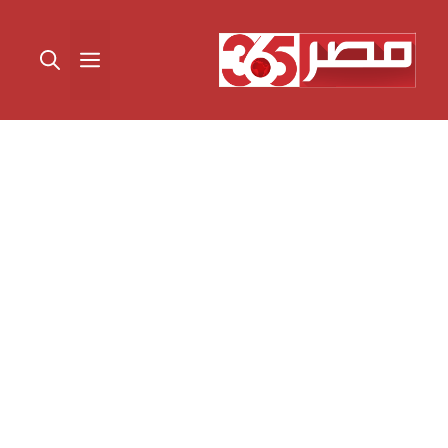
نتقل
لى
القائمة
لمحتوى