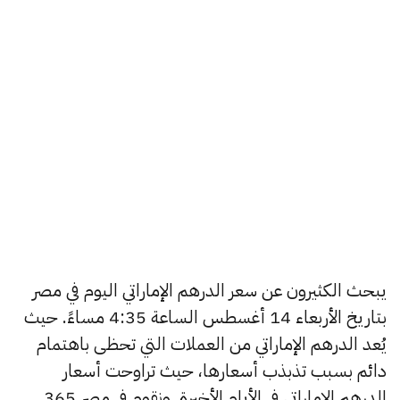
يبحث الكثيرون عن سعر الدرهم الإماراتي اليوم في مصر
بتاريخ الأربعاء 14 أغسطس الساعة 4:35 مساءً. حيث
يُعد الدرهم الإماراتي من العملات التي تحظى باهتمام
دائم بسبب تذبذب أسعارها، حيث تراوحت أسعار
الدرهم الإماراتي في الأيام الأخيرة, ونقوم في مصر 365