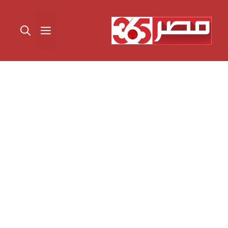
نتقل
لى
القائمة
لمحتوى