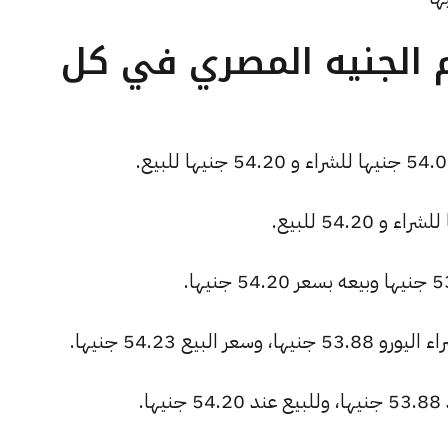
م الجنيه المصري في كل
لبيع 54.23 جنيها.
.