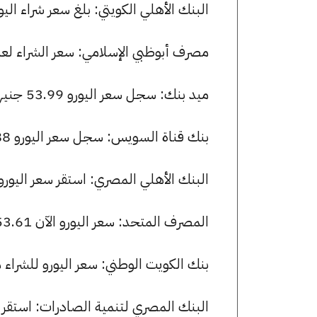
البنك الأهلي الكويتي: بلغ سعر شراء اليورو 54.32 جنيها، وسعر البيع 54.64 ج
مصرف أبوظبي الإسلامي: سعر الشراء لعملة اليورو هو 54.10 جنيها، وسع
ميد بنك: سجل سعر اليورو 53.99 جنيها للشراء و 54.29 للبيع.
بنك قناة السويس: سجل سعر اليورو 53.88 جنيها للشراء و 54.20 للبيع.
البنك الأهلي المصري: استقر سعر اليورو للشراء عند 53.88 جنيها، ولل
المصرف المتحد: سعر اليورو الآن 53.61 جنيها للشراء و 54.20 للبيع.
بنك الكويت الوطني: سعر اليورو للشراء هو 53.88 جنيها، وللبيع 54.20 ج
البنك المصري لتنمية الصادرات: استقر سعر اليورو للشراء عند 21