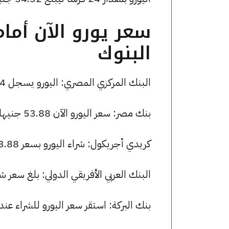
سعر يورو الآن أما
البنوك
البنك المركزي المصري: اليورو يسجل 54.04 جنيها للشراء و 54.20 جنيها للبيع.
بنك مصر: سعر اليورو الآن 53.88 جنيها للشراء و 54.20 للبيع.
كريدي أجريكول: شراء اليورو بسعر 53.88 جنيها وبيعه بسعر 54.20 جنيها.
البنك العربي الأفريقي الدولي: بلغ سعر شراء اليورو 53.88 جنيها، وسعر ا
بنك البركة: استقر سعر اليورو للشراء عند 53.88 جنيها، وللبيع عند 54.20 جنيها