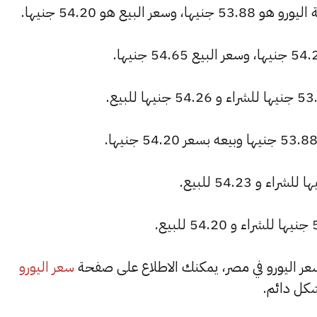
لبيع هو 54.20 جنيها.
سعر اليورو
كل دائم.