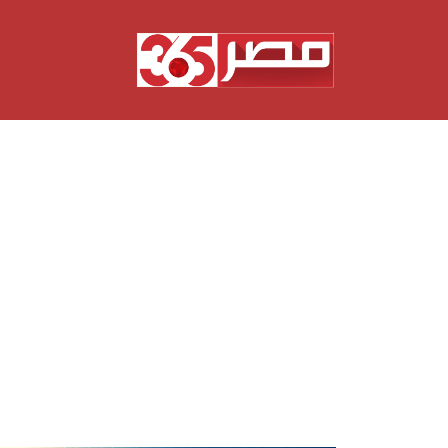
نتقل
لى
لمحتوى