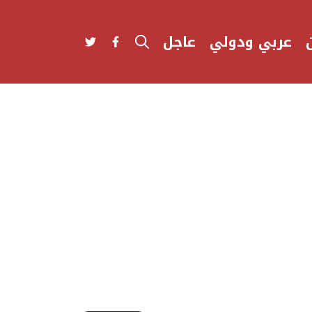
عربي ودولي
عاجل