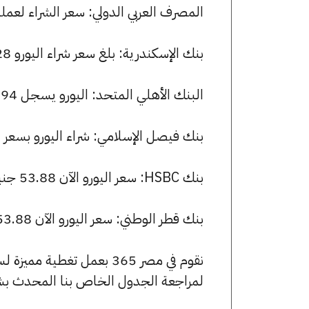
المصرف العربي الدولي: سعر الشراء لعملة اليورو هو 53.88 جنيها، وسعر ا
بنك الإسكندرية: بلغ سعر شراء اليورو 54.28 جنيها، وسعر البيع 54.65 جنيها.
البنك الأهلي المتحد: اليورو يسجل 53.94 جنيها للشراء و 54.26 جنيها للبيع.
بنك فيصل الإسلامي: شراء اليورو بسعر 53.88 جنيها وبيعه بسعر 54.20 جنيها.
بنك HSBC: سعر اليورو الآن 53.88 جنيها للشراء و 54.23 للبيع.
بنك قطر الوطني: سعر اليورو الآن 53.88 جنيها للشراء و 54.20 للبيع.
نقوم في مصر 365 بعمل تغطية مميزة لسعر اليورو في مصر، يمكنك الاطلاع على صفحة
لمراجعة الجدول الخاص بنا المحدث بش