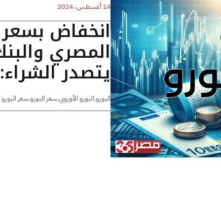
14 أغسطس، 2024
انخفاض بسعر ا
المصري والبنك
يتصدر الشراء: تحديث 5
اليورو
,
اليورو الأوروبي
,
سعر اليورو
,
سعر اليورو 