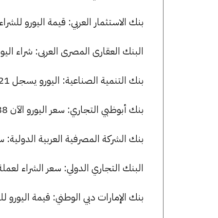
بنك الاستثمار العربي: قيمة اليورو للشراء هي 53.88 جنيها، وللبيع 4.20
البنك العقارى المصرى العربى: شراء اليورو بسعر 54.32 جنيها وبيعه بسع
بنك التنمية الصناعية: اليورو يسجل 54.21 جنيها للشراء و 54.39 جنيها للبيع.
بنك أبوظبي التجاري: سعر اليورو الآن 53.88 جنيها للشراء و 54.20 للبيع.
بنك الشركة المصرفية العربية الدولية: سجل سعر اليورو 53.88 جني
البنك التجاري الدولي: سعر الشراء لعملة اليورو هو 53.88 جنيها، وسعر ال
بنك الإمارات دبي الوطني: قيمة اليورو للشراء هي 53.79 جنيها، وللب