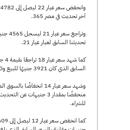
آخر تحديث في مصر 365.
تحديثنا السابق لعيار عيار 21.
السابق الذي كان 3921 جنيهًا للبيع و3900 جنيهًا للشراء.
للشراء.
جنيهات مقارنة بالسعر السابق الذي بلغ 2614 جنيهًا للبيع و2600 جنيهًا للشراء