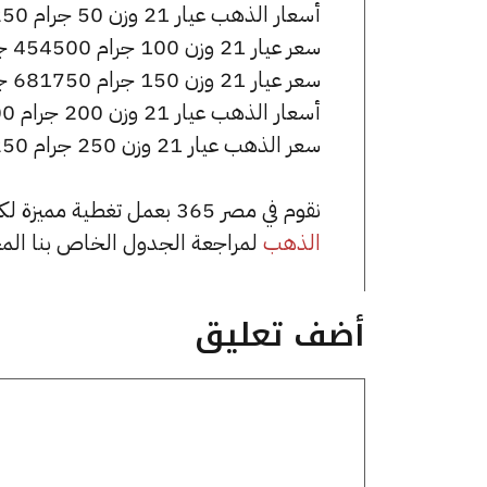
أسعار الذهب عيار 21 وزن 50 جرام 227250 جنيه للشراء، وللبيع 228250 جنيه.
سعر عيار 21 وزن 100 جرام 454500 جنيه للشراء، وللبيع 456500 جنيه.
سعر عيار 21 وزن 150 جرام 681750 جنيه للشراء، وللبيع 684750 جنيه.
أسعار الذهب عيار 21 وزن 200 جرام 909000 جنيه للشراء، وللبيع 913000 جنيه.
سعر الذهب عيار 21 وزن 250 جرام 1136250 جنيه للشراء، وللبيع 1141250 جنيه.
نقوم في مصر 365 بعمل تغطية مميزة لكافة أسعار الذهب في مصر، يمكنك الاطلاع على صفحة
الذهب
لمراجعة الجدول الخاص بنا الم
أضف تعليق
تعليق