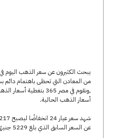
من المعادن التي تحظى باهتمام دائم بس
,ونقوم في مصر 365 بتغط
أسعار الذهب الحالية.
عن السعر السابق الذي بلغ 5229 جنيهًا للبيع و5200 جنيهًا للشراء.