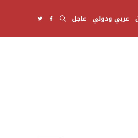
عربي ودولي
عاجل