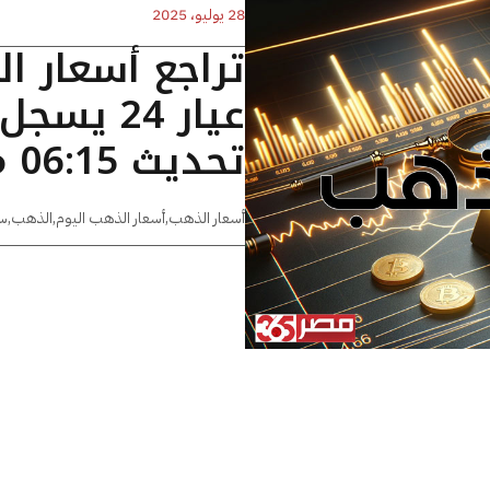
28 يوليو، 2025
تراجع أسعار ا
تحديث 06:15 مساءًا
أسعار الذهب
,
أسعار الذهب اليوم
,
الذهب
,
س