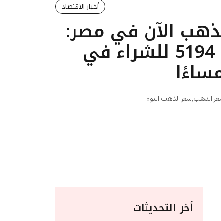
أخبار الاقتصاد
لذهب الآن في مصر:
عيار 24 يسجل 5194 للشراء في
عر الذهب
,
سعر الذهب اليوم
أخر التحديثات