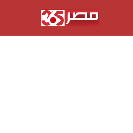
نتقل
لى
لمحتوى