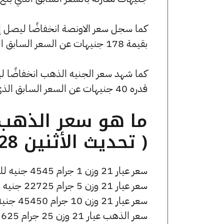
بقيمة 178 جنيهات عن السعر السابق الذي كان 162627 جنيهًا للبيع و161738 جنيهًا للشراء.
قدره 40 جنيهات عن السعر السابق الذي بلغ 36600 جنيهًا للبيع و36400 جنيهًا للشراء.
( تحديث الأثنين 28 يوليو الساعة 6:15 مساءً )
سعر عيار 21 وزن 1 جرام 4545 جنيه للشراء، وللبيع 4565 جنيه.
سعر عيار 21 وزن 5 جرام 22725 جنيه للشراء، وللبيع 22825 جنيه.
سعر عيار 21 وزن 10 جرام 45450 جنيه للشراء، وللبيع 45650 جنيه.
سعر الذهب عيار 21 وزن 25 جرام 113625 جنيه للشراء، وللبيع 114125 جنيه.