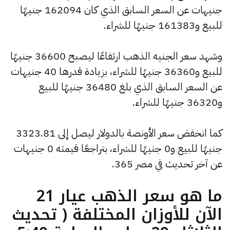
جنيهات عن السعر السابق الذي كان 162094 جنيهًا
للبيع و161383 جنيهًا للشراء.
وشهد سعر الجنيه الذهب ارتفاعًا ليصبح 36600 جنيهًا
للبيع و36360 جنيهًا للشراء، بزيادة قدرها 40 جنيهات
عن السعر السابق الذي بلغ 36480 جنيهًا للبيع
و36320 جنيهًا للشراء.
كما انخفض سعر الأونصة بالدولار ليصل إلى 3323.81
جنيهًا للبيع و0 جنيهًا للشراء، بتراجعًا قيمته 0 جنيهات
عن آخر تحديث في مصر 365.
ما هو سعر الذهب عيار 21
الآن للأوزان المختلفة ( تحديث