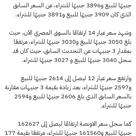
جنيهًا للبيع و3896 جنيهًا للشراء، عن السعر السابق
الذي كان 3909 جنيهًا للبيع و3891 جنيهًا للشراء.
وشهد سعر عيار 14 ارتفاعًا بالسوق المصري الآن، حيث
بلغ 3050 جنيهًا للبيع و3030 جنيهًا للشراء، مرتفعًا
بمقدار 3 جنيهات عن التحديث السابق، حيث كان قد
سجل 3040 جنيهًا للبيع و 3027 جنيهًا للشراء.
وارتفع سعر عيار 12 ليصل إلى 2614 جنيهًا للبيع
و2597 جنيهًا للشراء، بعد زيادة بقيمة 3 جنيهات مقارنة
بالسعر السابق الذي بلغ 2606 جنيهًا للبيع و2594
جنيهًا للشراء.
كما سجل سعر الاونصة ارتفاعًا ليصل إلى 162627
جنيهًا للبيع و161560 جنيهًا للشراء، مرتفعًا بقيمة 177