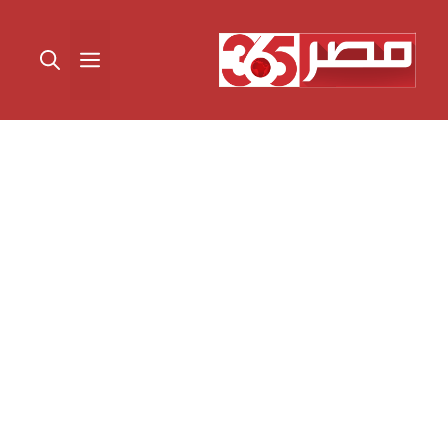
نتقل
لى
القائمة
لمحتوى