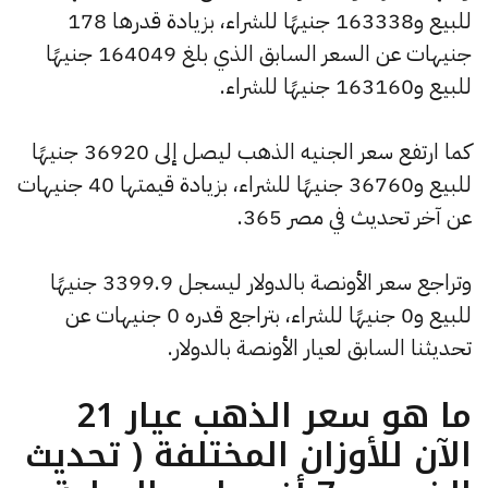
للبيع و163338 جنيهًا للشراء، بزيادة قدرها 178
جنيهات عن السعر السابق الذي بلغ 164049 جنيهًا
للبيع و163160 جنيهًا للشراء.
كما ارتفع سعر الجنيه الذهب ليصل إلى 36920 جنيهًا
للبيع و36760 جنيهًا للشراء، بزيادة قيمتها 40 جنيهات
عن آخر تحديث في مصر 365.
وتراجع سعر الأونصة بالدولار ليسجل 3399.9 جنيهًا
للبيع و0 جنيهًا للشراء، بتراجع قدره 0 جنيهات عن
تحديثنا السابق لعيار الأونصة بالدولار.
ما هو سعر الذهب عيار 21
الآن للأوزان المختلفة ( تحديث