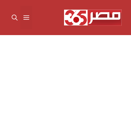
نتقل
لى
القائمة
لمحتوى