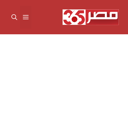
نتقل
لى
القائمة
لمحتوى