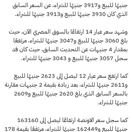
جنيهًا للبيع و3917 جنيهًا للشراء، عن السعر السابق
الذي كان 3930 جنيهًا للبيع و3913 جنيهًا للشراء.
وشهد سعر عيار 14 ارتفاعًا بالسوق المصري الآن، حيث
بلغ 3060 جنيهًا للبيع و3047 جنيهًا للشراء، مرتفعًا
بمقدار 4 جنيهات عن التحديث السابق، حيث كان قد
سجل 3057 جنيهًا للبيع و 3043 جنيهًا للشراء.
كما ارتفع سعر عيار 12 ليصل إلى 2623 جنيهًا للبيع
و2611 جنيهًا للشراء، بعد زيادة بقيمة 2 جنيهات مقارنة
بالسعر السابق الذي بلغ 2620 جنيهًا للبيع و2609
جنيهًا للشراء.
كما سجل سعر الاونصة ارتفاعًا ليصل إلى 163160
جنيهًا للبيع و162449 جنيهًا للشراء، مرتفعًا بقيمة 178