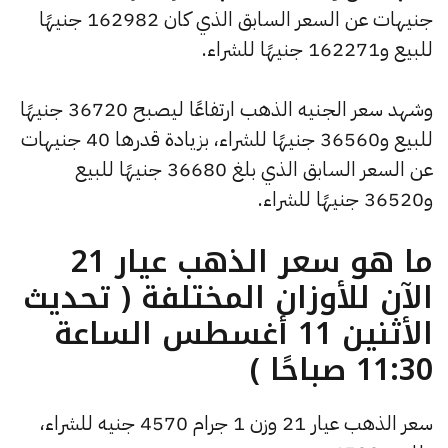
جنيهات عن السعر السابق الذي كان 162982 جنيهًا
للبيع و162271 جنيهًا للشراء.
وشهد سعر الجنيه الذهب ارتفاعًا ليصبح 36720 جنيهًا
للبيع و36560 جنيهًا للشراء، بزيادة قدرها 40 جنيهات
عن السعر السابق الذي بلغ 36680 جنيهًا للبيع
و36520 جنيهًا للشراء.
ما هو سعر الذهب عيار 21
الآن للأوزان المختلفة ( تحديث
الأثنين 11 أغسطس الساعة
11:30 صباحًا )
سعر الذهب عيار 21 وزن 1 جرام 4570 جنيه للشراء،