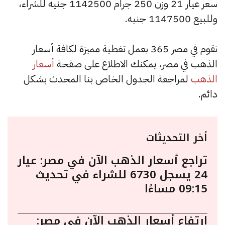
سعر عيار 21 وزن 250 جرام 1142500 جنيه للشراء،
وللبيع 1147500 جنيه.
نقوم في مصر 365 بعمل تغطية مميزة لكافة أسعار
الذهب في مصر، يمكنك الاطلاع على صفحة
أسعار
الذهب
لمراجعة الجدول الخاص بنا المحدث بشكل
دائم.
أخر التحديثات
تراجع أسعار الذهب الآن في مصر: عيار
24 يسجل 6730 للشراء في تحديث
09:15 مساءًا
ارتفاع أسعار الذهب الآن في مصر: