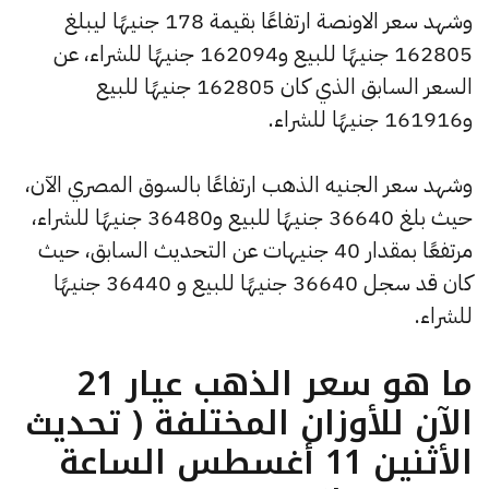
وشهد سعر الاونصة ارتفاعًا بقيمة 178 جنيهًا ليبلغ
162805 جنيهًا للبيع و162094 جنيهًا للشراء، عن
السعر السابق الذي كان 162805 جنيهًا للبيع
و161916 جنيهًا للشراء.
وشهد سعر الجنيه الذهب ارتفاعًا بالسوق المصري الآن،
حيث بلغ 36640 جنيهًا للبيع و36480 جنيهًا للشراء،
مرتفعًا بمقدار 40 جنيهات عن التحديث السابق، حيث
كان قد سجل 36640 جنيهًا للبيع و 36440 جنيهًا
للشراء.
ما هو سعر الذهب عيار 21
الآن للأوزان المختلفة ( تحديث
الأثنين 11 أغسطس الساعة