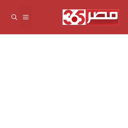
نتقل
لى
القائمة
لمحتوى