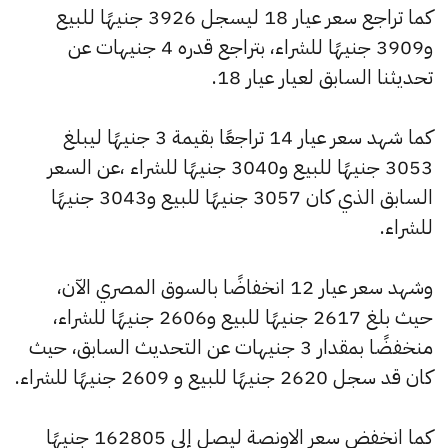
كما تراجع سعر عيار 18 ليسجل 3926 جنيهًا للبيع
و3909 جنيهًا للشراء، بتراجع قدره 4 جنيهات عن
تحديثنا السابق لعيار عيار 18.
كما شهد سعر عيار 14 تراجعًا بقيمة 3 جنيهًا ليبلغ
3053 جنيهًا للبيع و3040 جنيهًا للشراء ،عن السعر
السابق الذي كان 3057 جنيهًا للبيع و3043 جنيهًا
للشراء.
وشهد سعر عيار 12 انخفاضًا بالسوق المصري الآن،
حيث بلغ 2617 جنيهًا للبيع و2606 جنيهًا للشراء،
منخفضًا بمقدار 3 جنيهات عن التحديث السابق، حيث
كان قد سجل 2620 جنيهًا للبيع و 2609 جنيهًا للشراء.
كما انخفض سعر الاونصة ليصل إلى 162805 جنيهًا