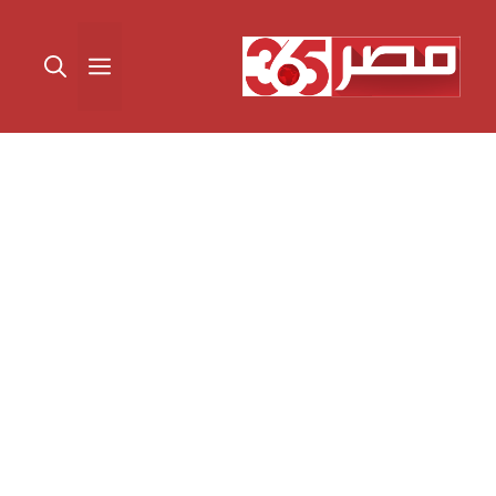
نتقل
لى
القائمة
لمحتوى