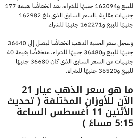
للبيع و162094 جنيهًا للشراء، بعد انخفاضًا بقيمة 177
جنيهات مقارنة بالسعر السابق الذي بلغ 162982
جنيهًا للبيع و162271 جنيهًا للشراء.
وسجل سعر الجنيه الذهب انخفاضًا ليصل إلى 36640
جنيهًا للبيع و36480 جنيهًا للشراء، منخفضًا بقيمة 40
جنيهات عن السعر السابق الذي كان 36680 جنيهًا
للبيع و36520 جنيهًا للشراء.
ما هو سعر الذهب عيار 21
الآن للأوزان المختلفة ( تحديث
الأثنين 11 أغسطس الساعة
5:15 مساءً )