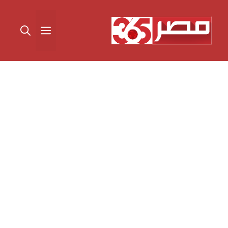
نتقل
لى
القائمة
لمحتوى