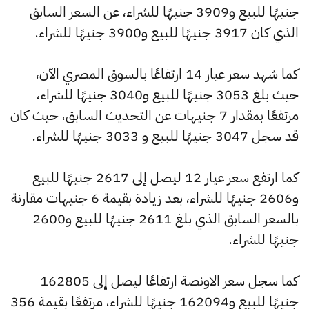
جنيهًا للبيع و3909 جنيهًا للشراء، عن السعر السابق
الذي كان 3917 جنيهًا للبيع و3900 جنيهًا للشراء.
كما شهد سعر عيار 14 ارتفاعًا بالسوق المصري الآن،
حيث بلغ 3053 جنيهًا للبيع و3040 جنيهًا للشراء،
مرتفعًا بمقدار 7 جنيهات عن التحديث السابق، حيث كان
قد سجل 3047 جنيهًا للبيع و 3033 جنيهًا للشراء.
كما ارتفع سعر عيار 12 ليصل إلى 2617 جنيهًا للبيع
و2606 جنيهًا للشراء، بعد زيادة بقيمة 6 جنيهات مقارنة
بالسعر السابق الذي بلغ 2611 جنيهًا للبيع و2600
جنيهًا للشراء.
كما سجل سعر الاونصة ارتفاعًا ليصل إلى 162805
جنيهًا للبيع و162094 جنيهًا للشراء، مرتفعًا بقيمة 356