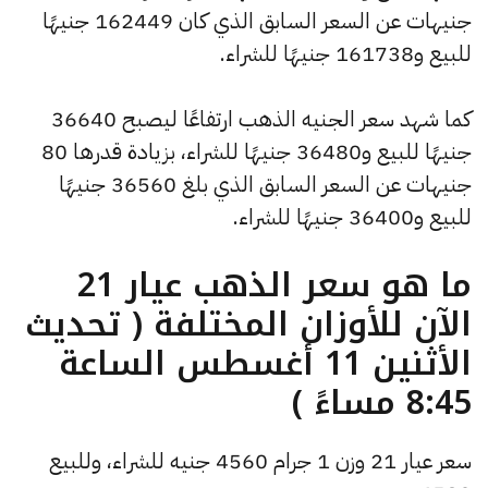
جنيهات عن السعر السابق الذي كان 162449 جنيهًا
للبيع و161738 جنيهًا للشراء.
كما شهد سعر الجنيه الذهب ارتفاعًا ليصبح 36640
جنيهًا للبيع و36480 جنيهًا للشراء، بزيادة قدرها 80
جنيهات عن السعر السابق الذي بلغ 36560 جنيهًا
للبيع و36400 جنيهًا للشراء.
ما هو سعر الذهب عيار 21
الآن للأوزان المختلفة ( تحديث
الأثنين 11 أغسطس الساعة
8:45 مساءً )
سعر عيار 21 وزن 1 جرام 4560 جنيه للشراء، وللبيع