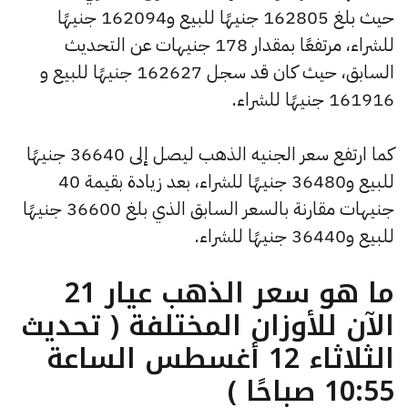
حيث بلغ 162805 جنيهًا للبيع و162094 جنيهًا
للشراء، مرتفعًا بمقدار 178 جنيهات عن التحديث
السابق، حيث كان قد سجل 162627 جنيهًا للبيع و
161916 جنيهًا للشراء.
كما ارتفع سعر الجنيه الذهب ليصل إلى 36640 جنيهًا
للبيع و36480 جنيهًا للشراء، بعد زيادة بقيمة 40
جنيهات مقارنة بالسعر السابق الذي بلغ 36600 جنيهًا
للبيع و36440 جنيهًا للشراء.
ما هو سعر الذهب عيار 21
الآن للأوزان المختلفة ( تحديث
الثلاثاء 12 أغسطس الساعة
10:55 صباحًا )