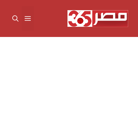
نتقل
لى
القائمة
لمحتوى