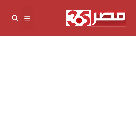
نتقل
لى
القائمة
لمحتوى