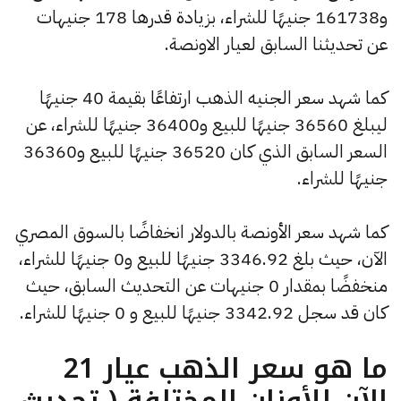
و161738 جنيهًا للشراء، بزيادة قدرها 178 جنيهات
عن تحديثنا السابق لعيار الاونصة.
كما شهد سعر الجنيه الذهب ارتفاعًا بقيمة 40 جنيهًا
ليبلغ 36560 جنيهًا للبيع و36400 جنيهًا للشراء، عن
السعر السابق الذي كان 36520 جنيهًا للبيع و36360
جنيهًا للشراء.
كما شهد سعر الأونصة بالدولار انخفاضًا بالسوق المصري
الآن، حيث بلغ 3346.92 جنيهًا للبيع و0 جنيهًا للشراء،
منخفضًا بمقدار 0 جنيهات عن التحديث السابق، حيث
كان قد سجل 3342.92 جنيهًا للبيع و 0 جنيهًا للشراء.
ما هو سعر الذهب عيار 21
الآن للأوزان المختلفة ( تحديث