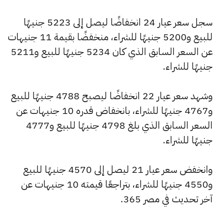
سجل سعر عيار 24 انخفاضًا ليصل إلى 5223 جنيهًا
للبيع و5200 جنيهًا للشراء، منخفضًا بقيمة 11 جنيهات
عن السعر السابق الذي كان 5234 جنيهًا للبيع و5211
جنيهًا للشراء.
وشهد سعر عيار 22 انخفاضًا ليصبح 4788 جنيهًا للبيع
و4767 جنيهًا للشراء، بانخفاض قدره 10 جنيهات عن
السعر السابق الذي بلغ 4798 جنيهًا للبيع و4777
جنيهًا للشراء.
وانخفض سعر عيار 21 ليصل إلى 4570 جنيهًا للبيع
و4550 جنيهًا للشراء، بتراجعًا قيمته 10 جنيهات عن
آخر تحديث في مصر 365.