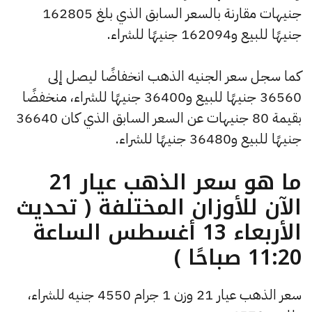
جنيهات مقارنة بالسعر السابق الذي بلغ 162805
جنيهًا للبيع و162094 جنيهًا للشراء.
كما سجل سعر الجنيه الذهب انخفاضًا ليصل إلى
36560 جنيهًا للبيع و36400 جنيهًا للشراء، منخفضًا
بقيمة 80 جنيهات عن السعر السابق الذي كان 36640
جنيهًا للبيع و36480 جنيهًا للشراء.
ما هو سعر الذهب عيار 21
الآن للأوزان المختلفة ( تحديث
الأربعاء 13 أغسطس الساعة
11:20 صباحًا )
سعر الذهب عيار 21 وزن 1 جرام 4550 جنيه للشراء،