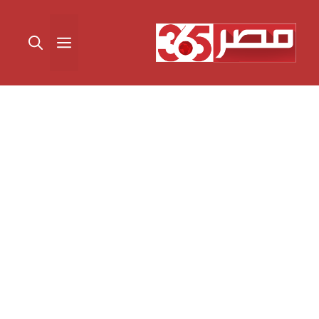
نتقل
لى
القائمة
لمحتوى