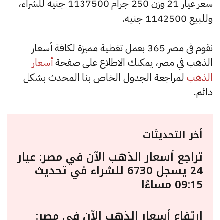
سعر عيار 21 وزن 250 جرام 1137500 جنيه للشراء،
وللبيع 1142500 جنيه.
نقوم في مصر 365 بعمل تغطية مميزة لكافة أسعار
الذهب في مصر، يمكنك الاطلاع على صفحة
أسعار
الذهب
لمراجعة الجدول الخاص بنا المحدث بشكل
دائم.
أخر التحديثات
تراجع أسعار الذهب الآن في مصر: عيار
24 يسجل 6730 للشراء في تحديث
09:15 مساءًا
ارتفاع أسعار الذهب الآن في مصر: