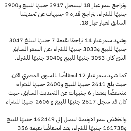
وتراجع سعر عيار 18 ليسجل 3917 جنيهًا للبيع و3900
جنيهًا للشراء، بتراجع قدره 9 جنيهات عن تحديثنا
السابق لعيار عيار 18.
وشهد سعر عيار 14 تراجعًا بقيمة 7 جنيهًا ليبلغ 3047
جنيهًا للبيع و3033 جنيهًا للشراء ،عن السعر السابق
الذي كان 3053 جنيهًا للبيع و3040 جنيهًا للشراء.
كما شهد سعر عيار 12 انخفاضًا بالسوق المصري الآن،
حيث بلغ 2611 جنيهًا للبيع و2600 جنيهًا للشراء،
منخفضًا بمقدار 6 جنيهات عن التحديث السابق، حيث
كان قد سجل 2617 جنيهًا للبيع و 2606 جنيهًا للشراء.
وانخفض سعر الاونصة ليصل إلى 162449 جنيهًا للبيع
و161738 جنيهًا للشراء، بعد انخفاضًا بقيمة 356