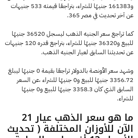
و161383 جنيهًا للشراء، بتراجعًا قيمته 533 جنيهات
عن آخر تحديث في مصر 365.
كما تراجع سعر الجنيه الذهب ليسجل 36520 جنيهًا
للبيع و36320 جنيهًا للشراء، بتراجع قدره 120 جنيهات
عن تحديثنا السابق لعيار الجنيه الذهب.
وشهد سعر الأونصة بالدولار تراجعًا بقيمة 0 جنيهًا ليبلغ
3356.72 جنيهًا للبيع و0 جنيهًا للشراء ،عن السعر
السابق الذي كان 3358.3 جنيهًا للبيع و0 جنيهًا
للشراء.
ما هو سعر الذهب عيار 21
الآن للأوزان المختلفة ( تحديث