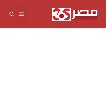
نتقل
لى
القائمة
لمحتوى