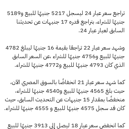
تراجع سعر عيار 24 ليسجل 5217 جنيهًا للبيع و5189
جنيهًا للشراء، بتراجع قدره 17 جنيهات عن تحديثنا
السابق لعيار عيار 24.
وشهد سعر عيار 22 تراجعًا بقيمة 16 جنيهًا ليبلغ 4782
جنيهًا للبيع و4756 جنيهًا للشراء ،عن السعر السابق
الذي كان 4793 جنيهًا للبيع و4772 جنيهًا للشراء.
كما شهد سعر عيار 21 انخفاضًا بالسوق المصري الآن،
حيث بلغ 4565 جنيهًا للبيع و4540 جنيهًا للشراء،
منخفضًا بمقدار 15 جنيهات عن التحديث السابق، حيث
كان قد سجل 4575 جنيهًا للبيع و 4555 جنيهًا للشراء.
كما انخفض سعر عيار 18 ليصل إلى 3913 جنيهًا للبيع