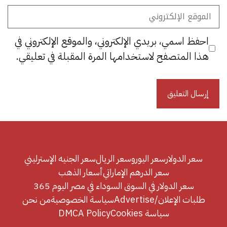
الموقع
الإلكتروني
احفظ اسمي، بريدي الإلكتروني، والموقع الإلكتروني في
هذا المتصفح لاستخدامها المرة المقبلة في تعليقي.
سعر الدولار
سعر اليورو
سعر الريال
سعر الجنيه الإسترليني
سعر الدرهم الإماراتي
أسعار الذهب
سعر الدولار في السوق السوداء في مصر اليوم 365
طلبات الإعلان/Advertise
سياسة الخصوصية
من نحن
سياسة Cookies
DMCA Policy