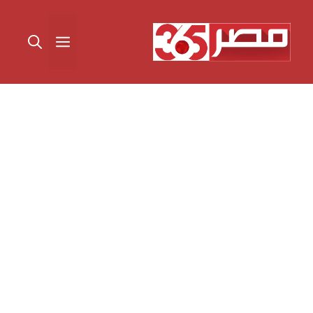
نتقل
لى
القائمة
لمحتوى