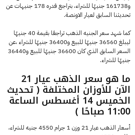
و161738 جنيهًا للشراء، بتراجع قدره 178 جنيهات عن
تحديثنا السابق لعيار الاونصة.
كما شهد سعر الجنيه الذهب تراجعًا بقيمة 40 جنيهًا
ليبلغ 36560 جنيهًا للبيع و36400 جنيهًا للشراء ،عن
السعر السابق الذي كان 36600 جنيهًا للبيع و36440
جنيهًا للشراء.
ما هو سعر الذهب عيار 21
الآن للأوزان المختلفة ( تحديث
الخميس 14 أغسطس الساعة
11:00 صباحًا )
أسعار الذهب عيار 21 وزن 1 جرام 4550 جنيه للشراء،