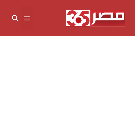
نتقل
لى
القائمة
لمحتوى