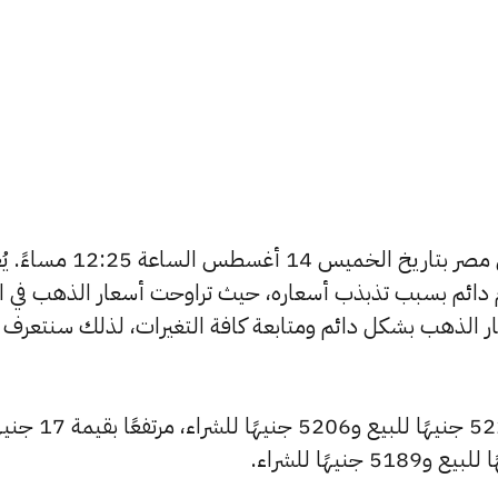
يبحث الكثيرون عن سعر الذهب اليوم في مصر بتاريخ الخميس 14 أغسطس الساع
دائم بسبب تذبذب أسعاره، حيث تراوحت أسعار الذهب في الأ
ي مصر 365 بتغطية أسعار الذهب بشكل دائم ومتابعة كافة التغيرات، لذلك سنتعرف
سجل سعر عيار 24 ارتفاعًا ليصل إلى 5229 جنيهًا للبيع 