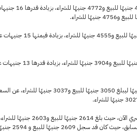
وشهد سعر عيار 22 ارتفاعًا ليصبح 4793 جنيهًا للبيع و4772 جنيهًا للشراء، بزيا
وارتفع سعر عيار 21 ليصل إلى 4575 جنيهًا للبيع و4555 جنيهًا للشراء، بزيادة قيم
كما ارتفع سعر عيار 18 ليسجل 3921 جنيهًا للبيع و3904 جنيهًا للشراء، بزيادة 
وشهد سعر عيار 14 ارتفاعًا بقيمة 10 جنيهًا ليبلغ 3050 جنيهًا للبيع و3037 جنيهًا للشراء، عن ا
وشهد سعر عيار 12 ارتفاعًا بالسوق المصري الآن، حيث بلغ 2614 جنيهًا للبيع و2603 جنيهًا للشراء
مرتفعًا بمقدار 9 جنيهات عن التحديث السابق، حيث كان قد سجل 2609 جنيهًا للبيع