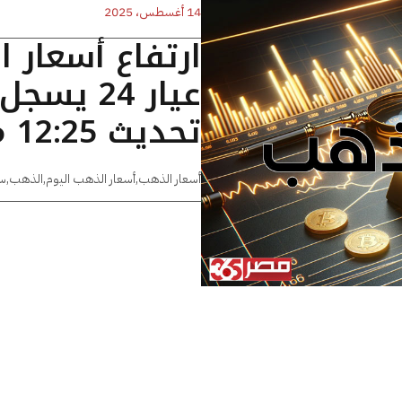
14 أغسطس، 2025
ارتفاع أسعار 
تحديث 12:25 مساءًا
أسعار الذهب
,
أسعار الذهب اليوم
,
الذهب
,
س