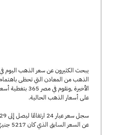
الذهب من المعادن التي تحظى باهتمام 
الأخيرة ,ونقوم ف
على أسعار الذهب الحالية.
عن السعر السابق الذي كان 5217 جنيهًا للبيع و5189 جنيهًا للشراء.