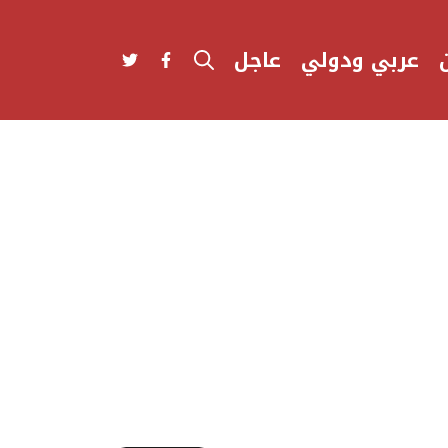
عربي ودولي
عاجل