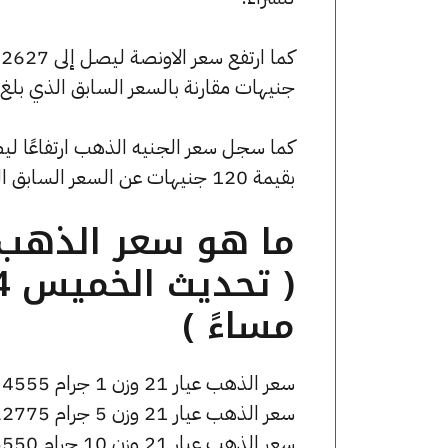
جنيهات مقارنة بالسعر السابق الذي بلغ 162271 جنيهًا للبيع و161383 جنيهًا للشراء
بقيمة 120 جنيهات عن السعر السابق الذي كان 36520 جنيهًا للبيع و36320 جنيهًا للشراء.
مساءً )
سعر الذهب عيار 21 وزن 1 جرام 4555 جنيه للشراء، وللبيع 4575 جنيه.
سعر الذهب عيار 21 وزن 5 جرام 22775 جنيه للشراء، وللبيع 22875 جنيه.
سعر الذهب عيار 21 وزن 10 جرام 45550 جنيه للشراء، وللبيع 45750 جنيه.