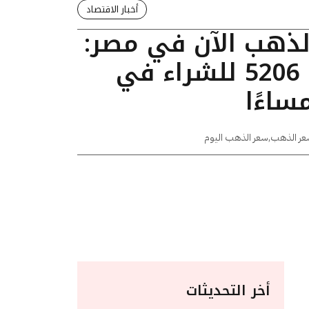
أخبار الاقتصاد
الذهب الآن في مصر:
عيار 24 يسجل 5206 للشراء في
عر الذهب
,
سعر الذهب اليوم
أخر التحديثات