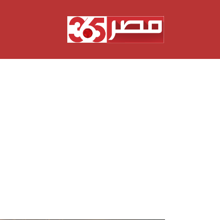
نتقل
لى
لمحتوى