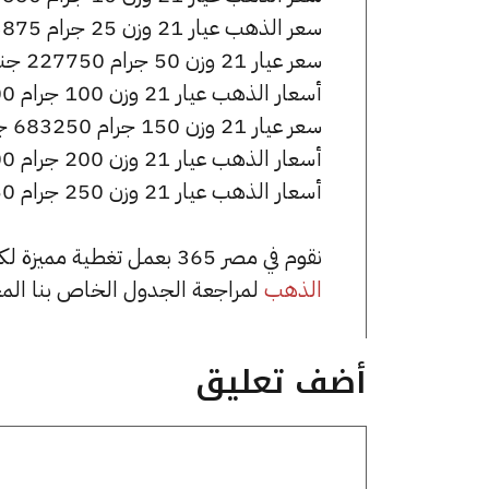
سعر الذهب عيار 21 وزن 25 جرام 113875 جنيه للشراء، وللبيع 114375 جنيه.
سعر عيار 21 وزن 50 جرام 227750 جنيه للشراء، وللبيع 228750 جنيه.
أسعار الذهب عيار 21 وزن 100 جرام 455500 جنيه للشراء، وللبيع 457500 جنيه.
سعر عيار 21 وزن 150 جرام 683250 جنيه للشراء، وللبيع 686250 جنيه.
أسعار الذهب عيار 21 وزن 200 جرام 911000 جنيه للشراء، وللبيع 915000 جنيه.
أسعار الذهب عيار 21 وزن 250 جرام 1138750 جنيه للشراء، وللبيع 1143750 جنيه.
نقوم في مصر 365 بعمل تغطية مميزة لكافة أسعار الذهب في مصر، يمكنك الاطلاع على صفحة
الذهب
لمراجعة الجدول الخاص بنا الم
أضف تعليق
تعليق