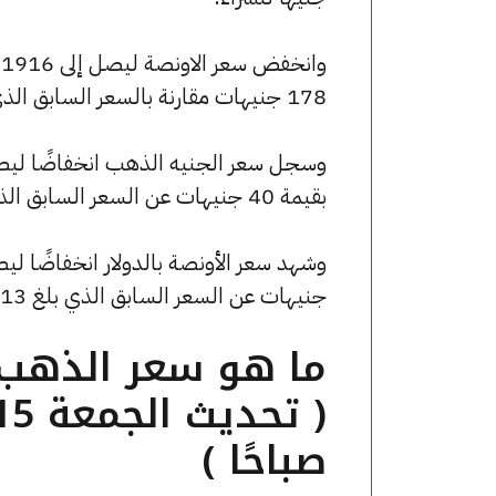
178 جنيهات مقارنة بالسعر السابق الذي بلغ 162094 جنيهًا للبيع و161383 جنيهًا للشراء.
بقيمة 40 جنيهات عن السعر السابق الذي كان 36480 جنيهًا للبيع و36320 جنيهًا للشراء.
جنيهات عن السعر السابق الذي بلغ 3342.13 جنيهًا للبيع و0 جنيهًا للشراء.
صباحًا )