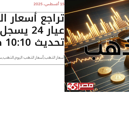
15 أغسطس، 2025
تراجع أسعار ا
تحديث 10:10 صباحا
أسعار الذهب
,
أسعار الذهب اليوم
,
الذهب
,
س