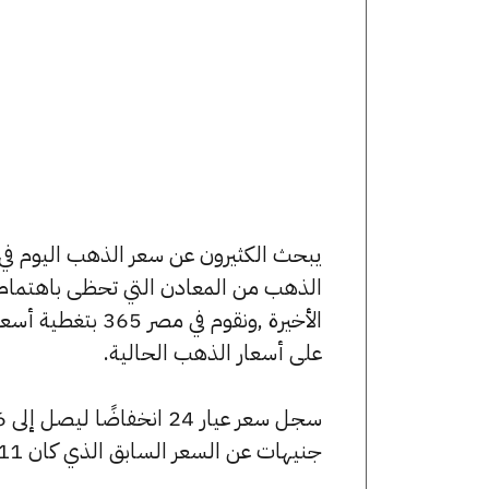
الذهب من المعادن التي تحظى باهتمام 
الأخيرة ,ونقوم ف
على أسعار الذهب الحالية.
جنيهات عن السعر السابق الذي كان 5211 جنيهًا للبيع و5189 جنيهًا للشراء.