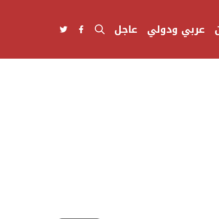
عربي ودولي
عاجل