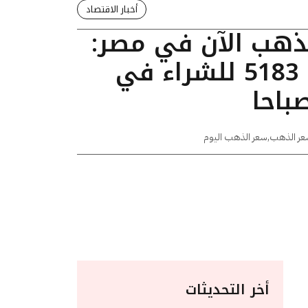
أخبار الاقتصاد
لذهب الآن في مصر:
عيار 24 يسجل 5183 للشراء في
عر الذهب
,
سعر الذهب اليوم
أخر التحديثات