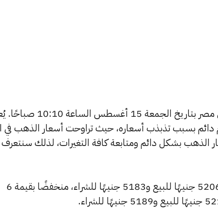
يبحث الكثيرون عن سعر الذهب اليوم في مصر بتاريخ الجمعة 15 أغسطس الساعة 0:10
دائم بسبب تذبذب أسعاره، حيث تراوحت أسعار الذهب في الأ
ي مصر 365 بتغطية أسعار الذهب بشكل دائم ومتابعة كافة التغيرات، لذلك سنتعرف
سجل سعر عيار 24 انخفاضًا ليصل إلى 5206 جنيهًا للبيع و5183 جنيهًا للشراء، منخفضًا بقيمة 6