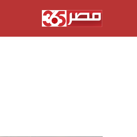
نتقل
لى
لمحتوى