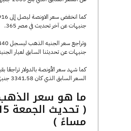
جنيهات عن آخر تحديث في مصر 365.
جنيهات عن تحديثنا السابق لعيار الجني
السعر السابق الذي كان 3341.58 جنيهًا للبيع و0 جنيهًا للشراء.
مساءً )