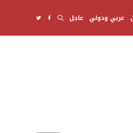
عربي ودولي
عاجل