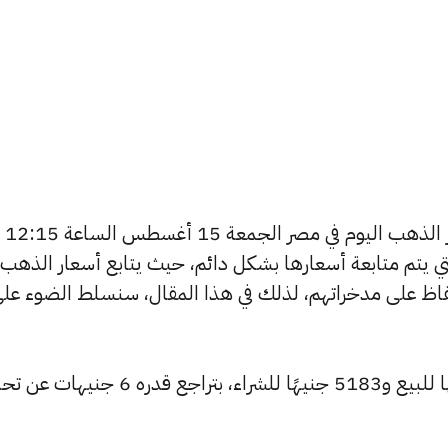
يتساءل العديد من الأشخاص عن أسعار الذهب اليوم في مصر الجمعة 15 أغسطس الساعة 12:15
ي يتم متابعة أسعارها بشكل دائم، حيث يتابع أسعار الذهب
حفاظ على مدخراتهم، لذلك في هذا المقال، سنسلط الضوء عل
تراجع سعر عيار 24 ليسجل 5206 جنيهًا للبيع و5183 جنيهًا للشراء، بتراجع قدر