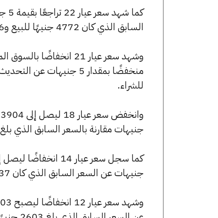
السابق الذي كان 4772 جنيهًا للبيع و4756 جنيهًا للشراء.
للشراء.
جنيهات مقارنة بالسعر السابق الذي بلغ 3904 جنيهًا للبيع و3891 جنيهًا للشراء
جنيهات عن السعر السابق الذي كان 3037 جنيهًا للبيع و3027 جنيهًا للشراء.
عن السعر السابق الذي بلغ 2603 جنيهًا للبيع و2594 جنيهًا للشراء.