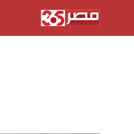
نتقل
لى
لمحتوى