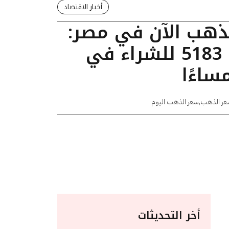
أخبار الاقتصاد
لذهب الآن في مصر:
عيار 24 يسجل 5183 للشراء في
عر الذهب
,
سعر الذهب اليوم
أخر التحديثات