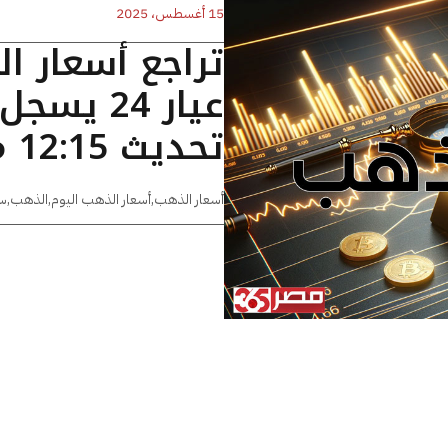
15 أغسطس، 2025
تراجع أسعار ا
تحديث 12:15 مساءًا
أسعار الذهب
,
أسعار الذهب اليوم
,
الذهب
,
س