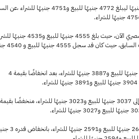
كما شهد سعر عيار 22 تراجعًا بقيمة 5 جنيهًا ليبلغ 4772 جنيهًا للبيع و4751 جنيهًا للشراء ،
وشهد سعر عيار 21 انخفاضًا بالسوق المصري الآن، حيث بلغ 4555 جنيهًا للبيع و4535
منخفضًا بمقدار 5 جنيهات عن التحديث السابق
وانخفض سعر عيار 18 ليصل إلى 3904 جنيهًا للبيع و3887 جنيهًا للشراء، بعد انخفاضًا بقيمة 4
.
وشهد سعر عيار 12 انخفاضًا ليصبح 2603 جنيهًا لل