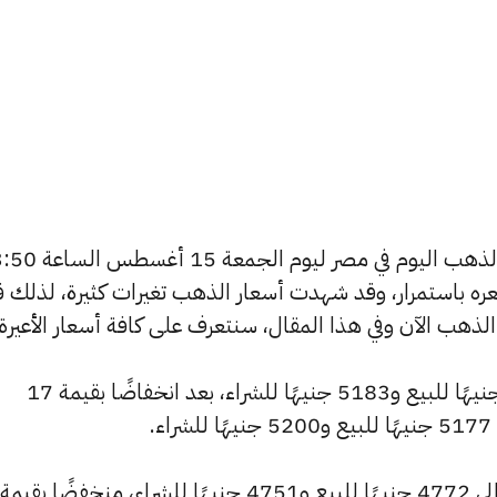
يسعى العديد من الأفراد لمعرفة أسعار الذهب اليوم في مصر ليوم الجمعة 15
 سعره باستمرار، وقد شهدت أسعار الذهب تغيرات كثيرة، لذلك ق
انخفض سعر عيار 24 ليصل إلى 5206 جنيهًا للبيع و5183 جنيهًا للشراء، بعد انخفاضًا بقيمة 17
.