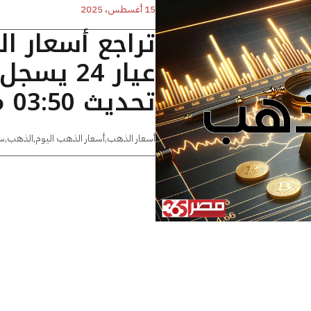
15 أغسطس، 2025
تراجع أسعار ا
تحديث 03:50 مساءًا
أسعار الذهب
,
أسعار الذهب اليوم
,
الذهب
,
س