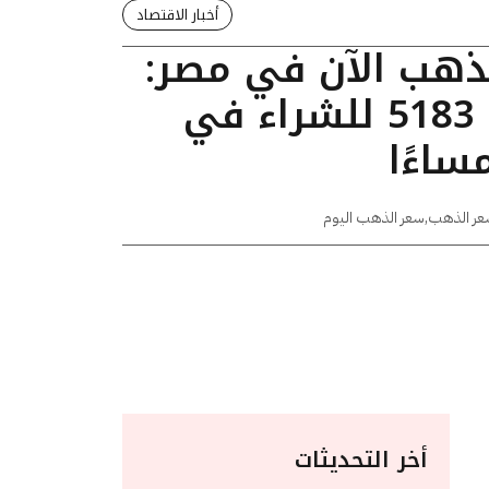
أخبار الاقتصاد
لذهب الآن في مصر:
عيار 24 يسجل 5183 للشراء في
عر الذهب
,
سعر الذهب اليوم
أخر التحديثات