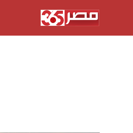
نتقل
لى
لمحتوى