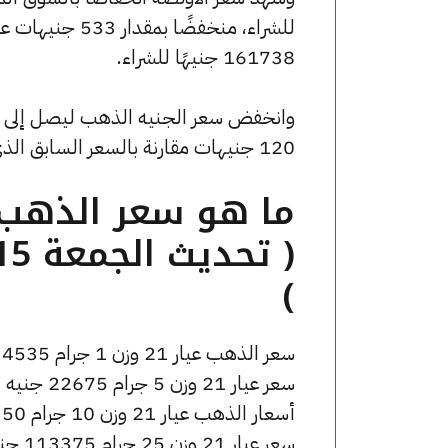
161738 جنيهًا للشراء.
120 جنيهات مقارنة بالسعر السابق الذي بلغ 36240 جنيهًا للبيع و36400 جنيهًا للشراء.
)
سعر الذهب عيار 21 وزن 1 جرام 4535 جنيه للشراء، وللبيع 4555 جنيه.
سعر عيار 21 وزن 5 جرام 22675 جنيه للشراء، وللبيع 22775 جنيه.
أسعار الذهب عيار 21 وزن 10 جرام 45350 جنيه للشراء، وللبيع 45550 جنيه.
سعر عيار 21 وزن 25 جرام 113375 جنيه للشراء، وللبيع 113875 جنيه.