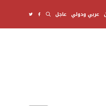
عربي ودولي
عاجل