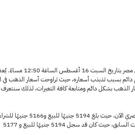
يبحث الكثيرون عن سعر الذهب اليوم في مصر بتاريخ السبت 16 أغسطس الساعة 12:50 مساءً.
دائم بسبب تذبذب أسعاره، حيث تراوحت أسعار الذهب في الأ
ي مصر 365 بتغطية أسعار الذهب بشكل دائم ومتابعة كافة التغيرات، لذلك سنتعرف
شهد سعر عيار 24 انخفاضًا بالسوق المصري الآن، حيث بلغ 5194 جنيهًا للبيع و5166 جنيهًا 
منخفضًا بمقدار 11 جنيهات عن التحديث السابق، حيث كان قد سجل 5194 جنيهًا للبيع و 5177