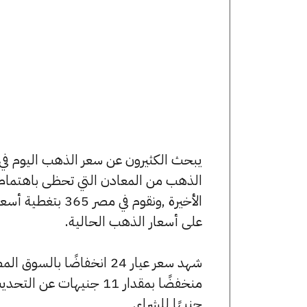
الذهب من المعادن التي تحظى باهتمام 
الأخيرة ,ونقوم ف
على أسعار الذهب الحالية.
جنيهًا للشراء.