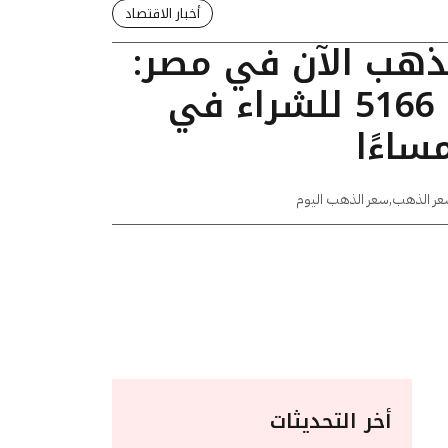
أخبار الاقتصاد
لذهب الآن في مصر:
عيار 24 يسجل 5166 للشراء في
عر الذهب
,
سعر الذهب اليوم
أخر التحديثات