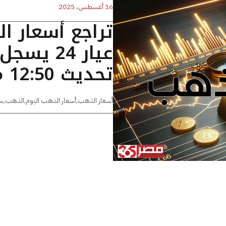
16 أغسطس، 2025
تراجع أسعار ا
تحديث 12:50 مساءًا
أسعار الذهب
,
أسعار الذهب اليوم
,
الذهب
,
س