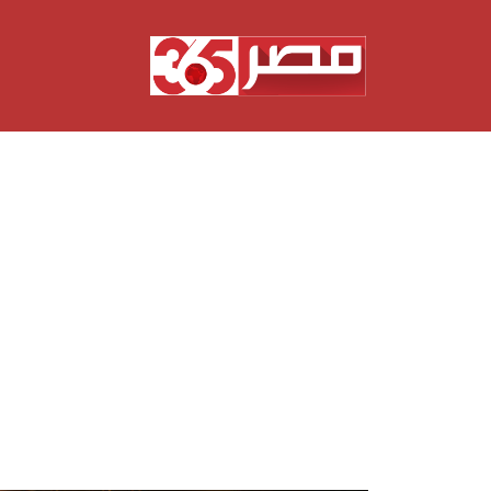
نتقل
لى
لمحتوى