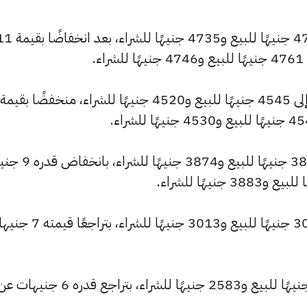
كما انخفض سعر عيار 22 ليصل إلى 4761 جنيهًا للبيع و4735 جنيهًا للشراء،
.
وشهد سعر عيار 18 انخفاضًا ليصبح 3896 جنيهًا لل
كما انخفض سعر عيار 14 ليصل إلى 3030 جنيهًا للبيع و3013 جنيهًا للشر
كما تراجع سعر عيار 12 ليسجل 2597 جنيهًا للبيع و2583 جنيهًا للشراء، بتراجع قدره 6 جنيهات