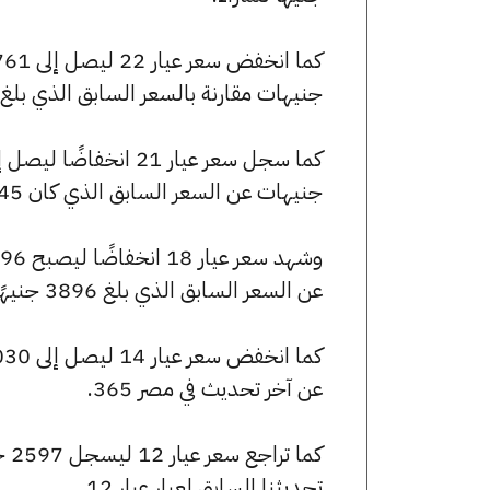
جنيهات مقارنة بالسعر السابق الذي بلغ 4761 جنيهًا للبيع و4746 جنيهًا للشراء
جنيهات عن السعر السابق الذي كان 4545 جنيهًا للبيع و4530 جنيهًا للشراء.
عن السعر السابق الذي بلغ 3896 جنيهًا للبيع و3883 جنيهًا للشراء.
عن آخر تحديث في مصر 365.
تحديثنا السابق لعيار عيار 12.