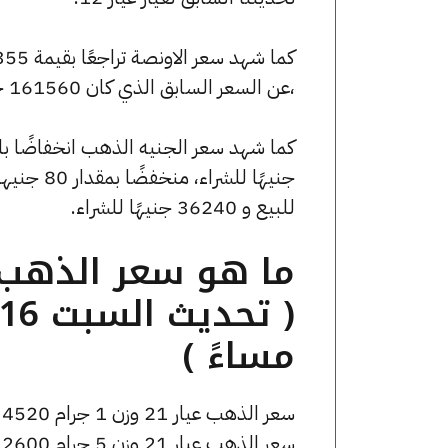
،عن السعر السابق الذي كان 161560 جنيهًا للبيع و161027 جنيهًا للشراء.
للبيع و 36240 جنيهًا للشراء.
مساءً )
سعر الذهب عيار 21 وزن 1 جرام 4520 جنيه للشراء، وللبيع 4545 جنيه.
سعر الذهب عيار 21 وزن 5 جرام 22600 جنيه للشراء، وللبيع 22725 جنيه.