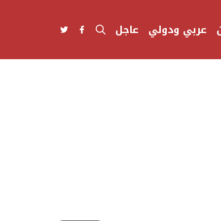
عربي ودولي
عاجل