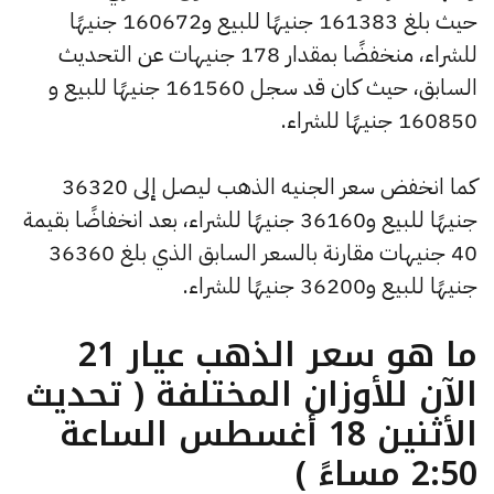
حيث بلغ 161383 جنيهًا للبيع و160672 جنيهًا
للشراء، منخفضًا بمقدار 178 جنيهات عن التحديث
السابق، حيث كان قد سجل 161560 جنيهًا للبيع و
160850 جنيهًا للشراء.
كما انخفض سعر الجنيه الذهب ليصل إلى 36320
جنيهًا للبيع و36160 جنيهًا للشراء، بعد انخفاضًا بقيمة
40 جنيهات مقارنة بالسعر السابق الذي بلغ 36360
جنيهًا للبيع و36200 جنيهًا للشراء.
ما هو سعر الذهب عيار 21
الآن للأوزان المختلفة ( تحديث
الأثنين 18 أغسطس الساعة
2:50 مساءً )