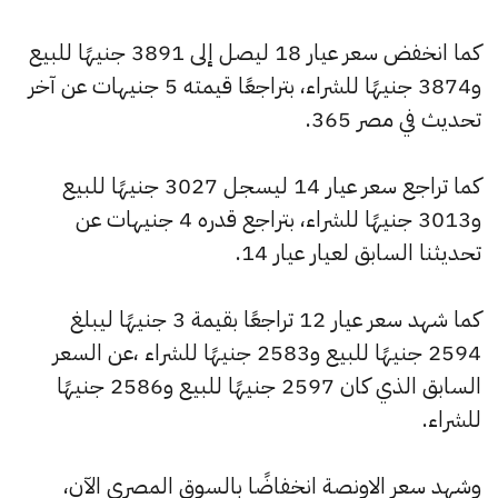
كما انخفض سعر عيار 18 ليصل إلى 3891 جنيهًا للبيع
و3874 جنيهًا للشراء، بتراجعًا قيمته 5 جنيهات عن آخر
تحديث في مصر 365.
كما تراجع سعر عيار 14 ليسجل 3027 جنيهًا للبيع
و3013 جنيهًا للشراء، بتراجع قدره 4 جنيهات عن
تحديثنا السابق لعيار عيار 14.
كما شهد سعر عيار 12 تراجعًا بقيمة 3 جنيهًا ليبلغ
2594 جنيهًا للبيع و2583 جنيهًا للشراء ،عن السعر
السابق الذي كان 2597 جنيهًا للبيع و2586 جنيهًا
للشراء.
وشهد سعر الاونصة انخفاضًا بالسوق المصري الآن،