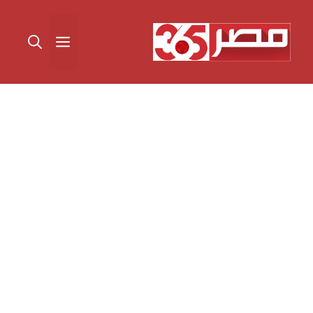
نتقل
لى
القائمة
لمحتوى