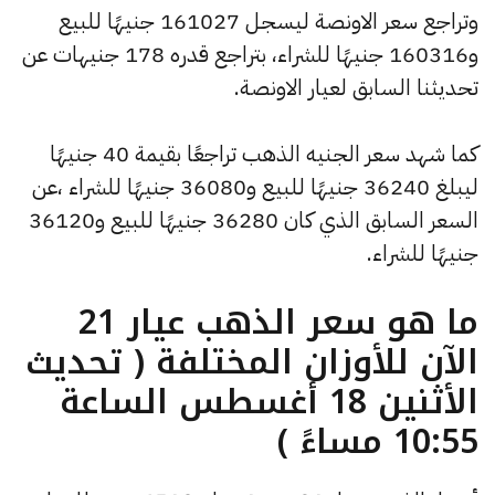
وتراجع سعر الاونصة ليسجل 161027 جنيهًا للبيع
و160316 جنيهًا للشراء، بتراجع قدره 178 جنيهات عن
تحديثنا السابق لعيار الاونصة.
كما شهد سعر الجنيه الذهب تراجعًا بقيمة 40 جنيهًا
ليبلغ 36240 جنيهًا للبيع و36080 جنيهًا للشراء ،عن
السعر السابق الذي كان 36280 جنيهًا للبيع و36120
جنيهًا للشراء.
ما هو سعر الذهب عيار 21
الآن للأوزان المختلفة ( تحديث
الأثنين 18 أغسطس الساعة
10:55 مساءً )