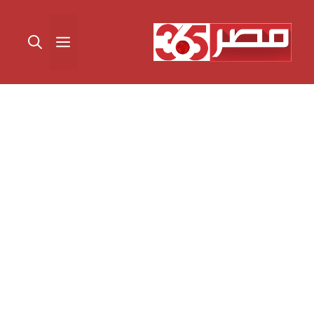
نتقل
لى
القائمة
لمحتوى