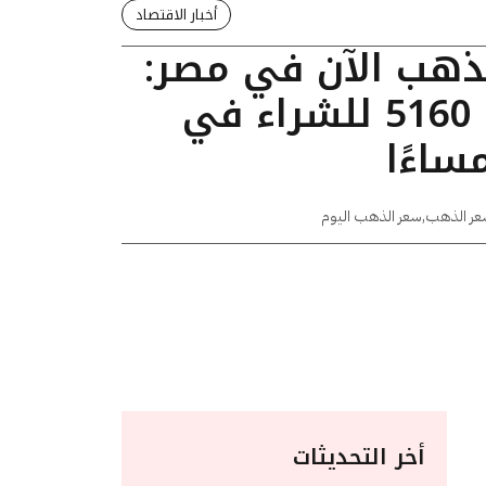
أخبار الاقتصاد
لذهب الآن في مصر:
عيار 24 يسجل 5160 للشراء في
عر الذهب
,
سعر الذهب اليوم
أخر التحديثات