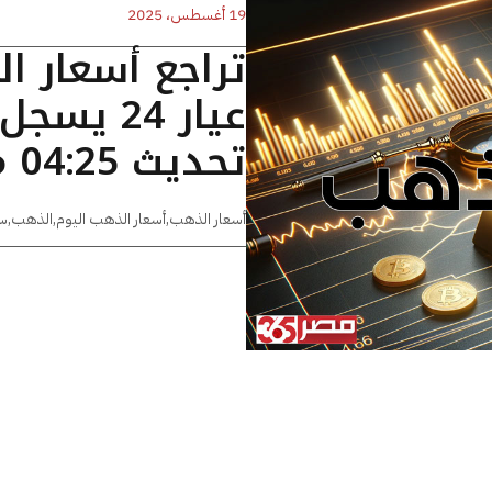
19 أغسطس، 2025
تراجع أسعار ا
تحديث 04:25 مساءًا
أسعار الذهب
,
أسعار الذهب اليوم
,
الذهب
,
س