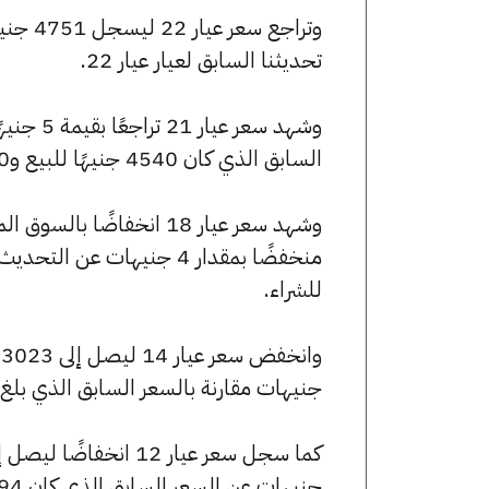
تحديثنا السابق لعيار عيار 22.
السابق الذي كان 4540 جنيهًا للبيع و4520 جنيهًا للشراء.
للشراء.
جنيهات مقارنة بالسعر السابق الذي بلغ 3027 جنيهًا للبيع و3013 جنيهًا للشراء
جنيهات عن السعر السابق الذي كان 2594 جنيهًا للبيع و2583 جنيهًا للشراء.