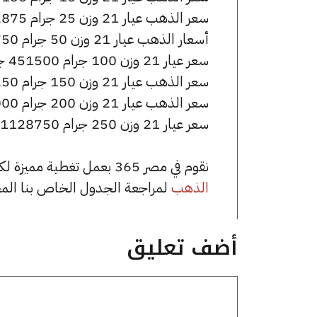
سعر الذهب عيار 21 وزن 25 جرام 112875 جنيه للشراء، وللبيع 113375 جنيه.
أسعار الذهب عيار 21 وزن 50 جرام 225750 جنيه للشراء، وللبيع 226750 جنيه.
سعر عيار 21 وزن 100 جرام 451500 جنيه للشراء، وللبيع 453500 جنيه.
سعر الذهب عيار 21 وزن 150 جرام 677250 جنيه للشراء، وللبيع 680250 جنيه.
سعر الذهب عيار 21 وزن 200 جرام 903000 جنيه للشراء، وللبيع 907000 جنيه.
سعر عيار 21 وزن 250 جرام 1128750 جنيه للشراء، وللبيع 1133750 جنيه.
نقوم في مصر 365 بعمل تغطية مميزة لكافة أسعار الذهب في مصر، يمكنك الاطلاع على صفحة
الذهب
لمراجعة الجدول الخاص بنا الم
أضف تعليق
تعليق