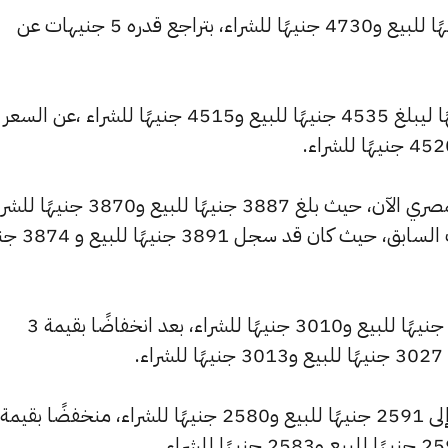
وتراجع سعر عيار 22 ليسجل 4751 جنيهًا للبيع و4730 جنيهًا للشراء، بتراجع قدره 5 جنيهات عن
وشهد سعر عيار 21 تراجعًا بقيمة 5 جنيهًا ليبلغ 4535 جنيهًا للبيع و4515 جنيهًا للشراء ،عن السعر
وشهد سعر عيار 18 انخفاضًا بالسوق المصري الآن، حيث بلغ 3887 جنيهًا للبيع و3870
منخفضًا بمقدار 4 جنيهات عن التحديث السابق
وانخفض سعر عيار 14 ليصل إلى 3023 جنيهًا للبيع و3010 جنيهًا للشراء، بعد انخفاضًا بقيمة 3
.