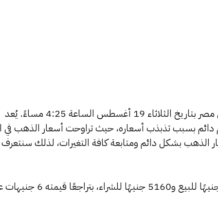
يبحث الكثيرون عن سعر الذهب اليوم في مصر بتاريخ الثلاثاء 19 أغسطس الساعة 4:25 مساءً. يُعد
دائم بسبب تذبذب أسعاره، حيث تراوحت أسعار الذهب في الأ
ي مصر 365 بتغطية أسعار الذهب بشكل دائم ومتابعة كافة التغيرات، لذلك سنتعرف
انخفض سعر عيار 24 ليصل إلى 5183 جنيهًا للبيع و5160 جنيهًا للشراء، بتراجعًا ق