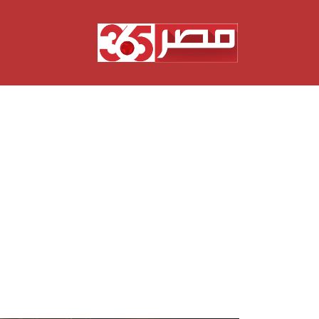
نتقل
لى
لمحتوى