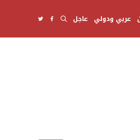
عربي ودولي
عاجل