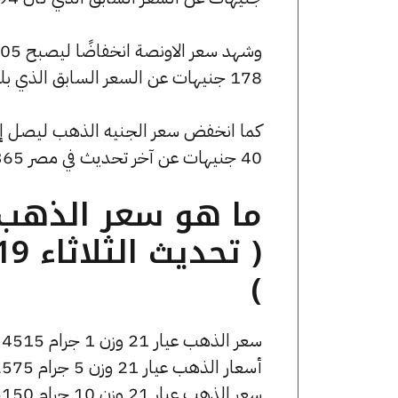
178 جنيهات عن السعر السابق الذي بلغ 161383 جنيهًا للبيع و160672 جنيهًا للشراء.
40 جنيهات عن آخر تحديث في مصر 365.
)
سعر الذهب عيار 21 وزن 1 جرام 4515 جنيه للشراء، وللبيع 4535 جنيه.
أسعار الذهب عيار 21 وزن 5 جرام 22575 جنيه للشراء، وللبيع 22675 جنيه.
سعر الذهب عيار 21 وزن 10 جرام 45150 جنيه للشراء، وللبيع 45350 جنيه.