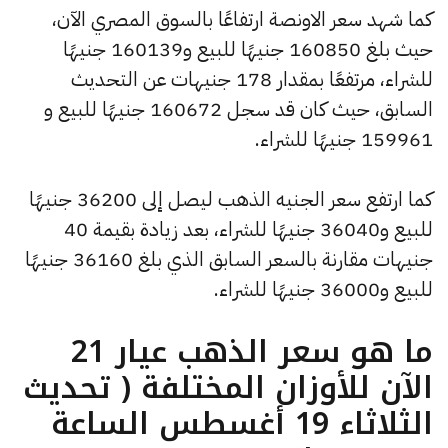
كما شهد سعر الاونصة ارتفاعًا بالسوق المصري الآن،
حيث بلغ 160850 جنيهًا للبيع و160139 جنيهًا
للشراء، مرتفعًا بمقدار 178 جنيهات عن التحديث
السابق، حيث كان قد سجل 160672 جنيهًا للبيع و
159961 جنيهًا للشراء.
كما ارتفع سعر الجنيه الذهب ليصل إلى 36200 جنيهًا
للبيع و36040 جنيهًا للشراء، بعد زيادة بقيمة 40
جنيهات مقارنة بالسعر السابق الذي بلغ 36160 جنيهًا
للبيع و36000 جنيهًا للشراء.
ما هو سعر الذهب عيار 21
الآن للأوزان المختلفة ( تحديث
الثلاثاء 19 أغسطس الساعة