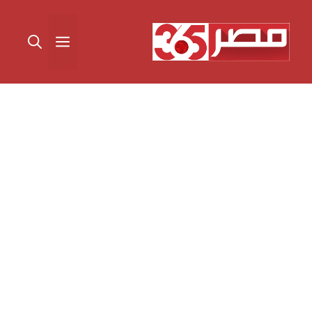
نتقل
لى
القائمة
لمحتوى