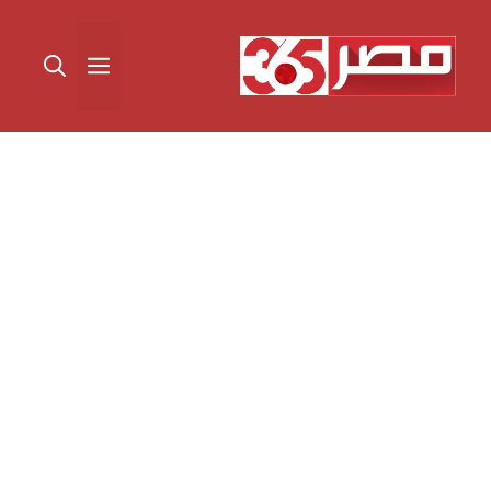
نتقل
لى
القائمة
لمحتوى