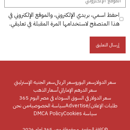
الإلكتروني
احفظ اسمي، بريدي الإلكتروني، والموقع الإلكتروني في
هذا المتصفح لاستخدامها المرة المقبلة في تعليقي.
سعر الدولار
سعر اليورو
سعر الريال
سعر الجنيه الإسترليني
سعر الدرهم الإماراتي
أسعار الذهب
سعر الدولار في السوق السوداء في مصر اليوم 365
طلبات الإعلان/Advertise
سياسة الخصوصية
من نحن
سياسة Cookies
DMCA Policy
© كافة الحقوق محفوظة مصر 365 لعام 2026