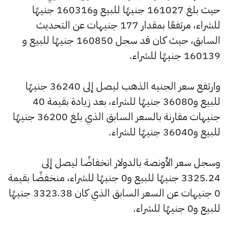
حيث بلغ 161027 جنيهًا للبيع و160316 جنيهًا
للشراء، مرتفعًا بمقدار 177 جنيهات عن التحديث
السابق، حيث كان قد سجل 160850 جنيهًا للبيع و
160139 جنيهًا للشراء.
وارتفع سعر الجنيه الذهب ليصل إلى 36240 جنيهًا
للبيع و36080 جنيهًا للشراء، بعد زيادة بقيمة 40
جنيهات مقارنة بالسعر السابق الذي بلغ 36200 جنيهًا
للبيع و36040 جنيهًا للشراء.
وسجل سعر الأونصة بالدولار انخفاضًا ليصل إلى
3325.24 جنيهًا للبيع و0 جنيهًا للشراء، منخفضًا بقيمة
0 جنيهات عن السعر السابق الذي كان 3323.38 جنيهًا
للبيع و0 جنيهًا للشراء.