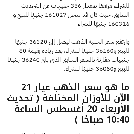
للشراء، مرتفعًا بمقدار 356 جنيهات عن التحديث
السابق، حيث كان قد سجل 161027 جنيهًا للبيع و
160316 جنيهًا للشراء.
وارتفع سعر الجنيه الذهب ليصل إلى 36320 جنيهًا
للبيع و36160 جنيهًا للشراء، بعد زيادة بقيمة 80
جنيهات مقارنة بالسعر السابق الذي بلغ 36240 جنيهًا
للبيع و36080 جنيهًا للشراء.
ما هو سعر الذهب عيار 21
الآن للأوزان المختلفة ( تحديث
الأربعاء 20 أغسطس الساعة
10:40 صباحًا )