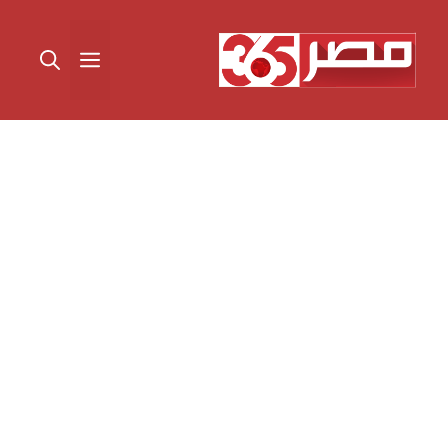
نتقل
لى
القائمة
لمحتوى