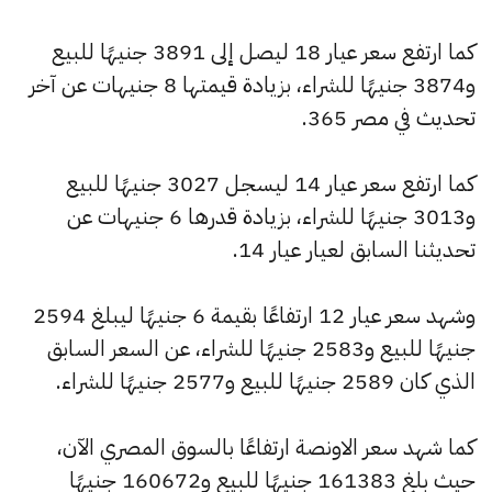
كما ارتفع سعر عيار 18 ليصل إلى 3891 جنيهًا للبيع
و3874 جنيهًا للشراء، بزيادة قيمتها 8 جنيهات عن آخر
تحديث في مصر 365.
كما ارتفع سعر عيار 14 ليسجل 3027 جنيهًا للبيع
و3013 جنيهًا للشراء، بزيادة قدرها 6 جنيهات عن
تحديثنا السابق لعيار عيار 14.
وشهد سعر عيار 12 ارتفاعًا بقيمة 6 جنيهًا ليبلغ 2594
جنيهًا للبيع و2583 جنيهًا للشراء، عن السعر السابق
الذي كان 2589 جنيهًا للبيع و2577 جنيهًا للشراء.
كما شهد سعر الاونصة ارتفاعًا بالسوق المصري الآن،
حيث بلغ 161383 جنيهًا للبيع و160672 جنيهًا