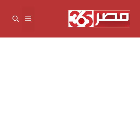
نتقل
لى
القائمة
لمحتوى