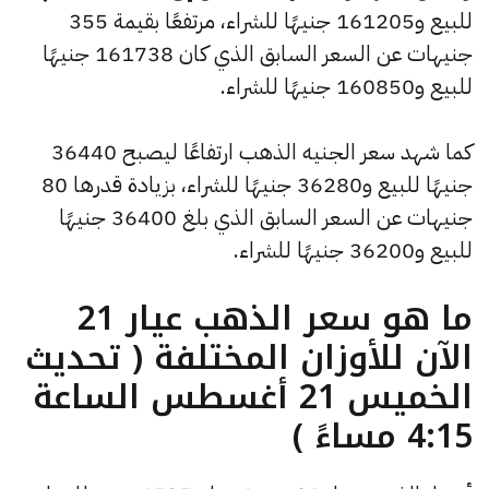
للبيع و161205 جنيهًا للشراء، مرتفعًا بقيمة 355
جنيهات عن السعر السابق الذي كان 161738 جنيهًا
للبيع و160850 جنيهًا للشراء.
كما شهد سعر الجنيه الذهب ارتفاعًا ليصبح 36440
جنيهًا للبيع و36280 جنيهًا للشراء، بزيادة قدرها 80
جنيهات عن السعر السابق الذي بلغ 36400 جنيهًا
للبيع و36200 جنيهًا للشراء.
ما هو سعر الذهب عيار 21
الآن للأوزان المختلفة ( تحديث
الخميس 21 أغسطس الساعة
4:15 مساءً )