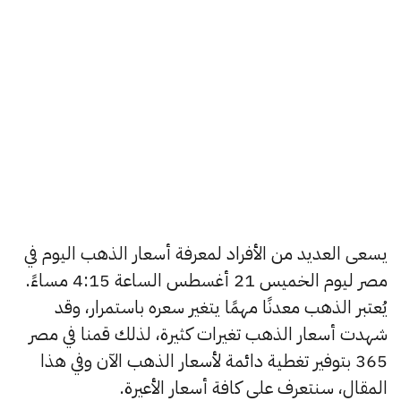
يسعى العديد من الأفراد لمعرفة أسعار الذهب اليوم في
مصر ليوم الخميس 21 أغسطس الساعة 4:15 مساءً.
يُعتبر الذهب معدنًا مهمًا يتغير سعره باستمرار، وقد
شهدت أسعار الذهب تغيرات كثيرة، لذلك قمنا في مصر
365 بتوفير تغطية دائمة لأسعار الذهب الآن وفي هذا
المقال، سنتعرف على كافة أسعار الأعيرة.