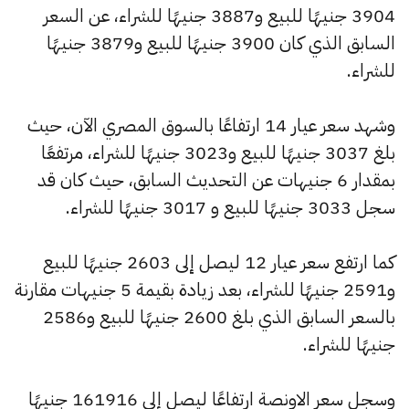
3904 جنيهًا للبيع و3887 جنيهًا للشراء، عن السعر
السابق الذي كان 3900 جنيهًا للبيع و3879 جنيهًا
للشراء.
وشهد سعر عيار 14 ارتفاعًا بالسوق المصري الآن، حيث
بلغ 3037 جنيهًا للبيع و3023 جنيهًا للشراء، مرتفعًا
بمقدار 6 جنيهات عن التحديث السابق، حيث كان قد
سجل 3033 جنيهًا للبيع و 3017 جنيهًا للشراء.
كما ارتفع سعر عيار 12 ليصل إلى 2603 جنيهًا للبيع
و2591 جنيهًا للشراء، بعد زيادة بقيمة 5 جنيهات مقارنة
بالسعر السابق الذي بلغ 2600 جنيهًا للبيع و2586
جنيهًا للشراء.
وسجل سعر الاونصة ارتفاعًا ليصل إلى 161916 جنيهًا