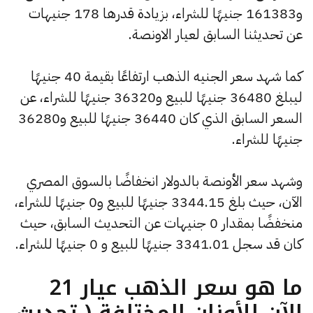
و161383 جنيهًا للشراء، بزيادة قدرها 178 جنيهات
عن تحديثنا السابق لعيار الاونصة.
كما شهد سعر الجنيه الذهب ارتفاعًا بقيمة 40 جنيهًا
ليبلغ 36480 جنيهًا للبيع و36320 جنيهًا للشراء، عن
السعر السابق الذي كان 36440 جنيهًا للبيع و36280
جنيهًا للشراء.
وشهد سعر الأونصة بالدولار انخفاضًا بالسوق المصري
الآن، حيث بلغ 3344.15 جنيهًا للبيع و0 جنيهًا للشراء،
منخفضًا بمقدار 0 جنيهات عن التحديث السابق، حيث
كان قد سجل 3341.01 جنيهًا للبيع و 0 جنيهًا للشراء.
ما هو سعر الذهب عيار 21
الآن للأوزان المختلفة ( تحديث