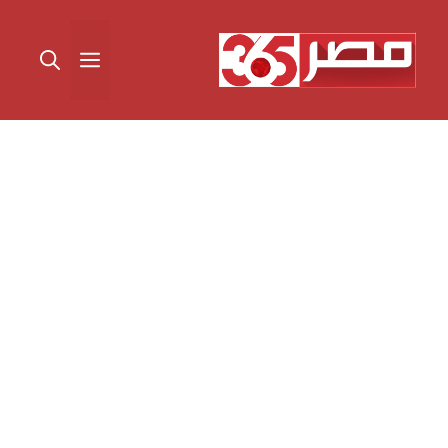
نتقل
لى
القائمة
لمحتوى