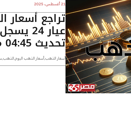
21 أغسطس، 2025
تراجع أسعار ا
تحديث 04:45 مساءًا
أسعار الذهب
,
أسعار الذهب اليوم
,
الذهب
,
س