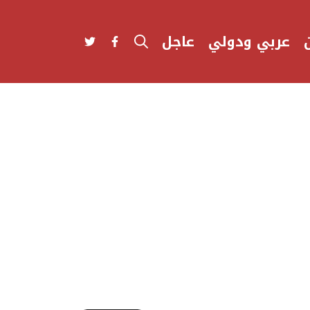
عربي ودولي
عاجل