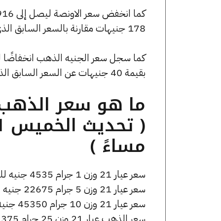
178 جنيهات مقارنة بالسعر السابق الذي بلغ 162094 جنيهًا للبيع و161383 جنيهًا للشراء.
بقيمة 40 جنيهات عن السعر السابق الذي كان 36480 جنيهًا للبيع و36320 جنيهًا للشراء.
مساءً )
سعر عيار 21 وزن 1 جرام 4535 جنيه للشراء، وللبيع 4555 جنيه.
سعر عيار 21 وزن 5 جرام 22675 جنيه للشراء، وللبيع 22775 جنيه.
سعر عيار 21 وزن 10 جرام 45350 جنيه للشراء، وللبيع 45550 جنيه.
سعر الذهب عيار 21 وزن 25 جرام 113375 جنيه للشراء، وللبيع 113875 جنيه.