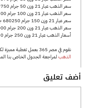
سعر الذهب عيار 21 وزن 50 جرام 226750 جنيه للشراء، وللبيع 227750 جنيه.
سعر الذهب عيار 21 وزن 100 جرام 453500 جنيه للشراء، وللبيع 455500 جنيه.
سعر عيار 21 وزن 150 جرام 680250 جنيه للشراء، وللبيع 683250 جنيه.
سعر الذهب عيار 21 وزن 200 جرام 907000 جنيه للشراء، وللبيع 911000 جنيه.
أسعار الذهب عيار 21 وزن 250 جرام 1133750 جنيه للشراء، وللبيع 1138750 جنيه.
نقوم في مصر 365 بعمل تغطية مميزة لكافة أسعار الذهب في مصر، يمكنك الاطلاع على صفحة
الذهب
لمراجعة الجدول الخاص بنا الم
أضف تعليق
تعليق