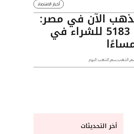
أخبار الاقتصاد
لذهب الآن في مصر:
عيار 24 يسجل 5183 للشراء في
عر الذهب
,
سعر الذهب اليوم
أخر التحديثات