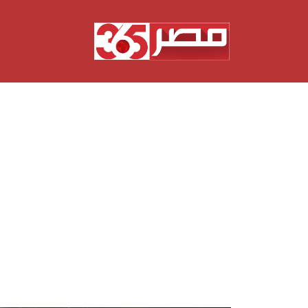
نتقل
لى
لمحتوى