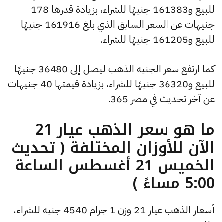
للبيع و161383 جنيهًا للشراء، بزيادة قدرها 178
جنيهات عن السعر السابق الذي بلغ 161916 جنيهًا
للبيع و161205 جنيهًا للشراء.
كما ارتفع سعر الجنيه الذهب ليصل إلى 36480 جنيهًا
للبيع و36320 جنيهًا للشراء، بزيادة قيمتها 40 جنيهات
عن آخر تحديث في مصر 365.
ما هو سعر الذهب عيار 21
الآن للأوزان المختلفة ( تحديث
الخميس 21 أغسطس الساعة
5:00 مساءً )
أسعار الذهب عيار 21 وزن 1 جرام 4540 جنيه للشراء،