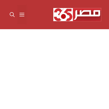
نتقل
لى
القائمة
لمحتوى