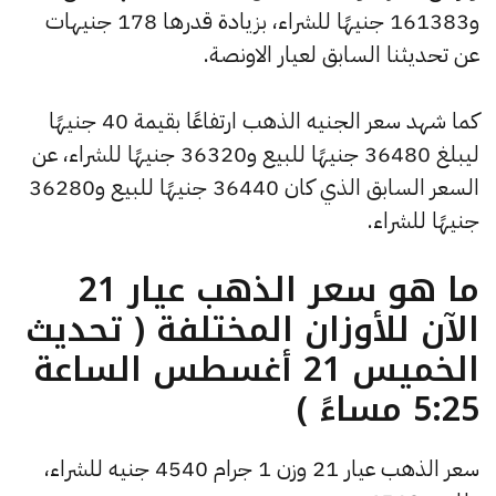
و161383 جنيهًا للشراء، بزيادة قدرها 178 جنيهات
عن تحديثنا السابق لعيار الاونصة.
كما شهد سعر الجنيه الذهب ارتفاعًا بقيمة 40 جنيهًا
ليبلغ 36480 جنيهًا للبيع و36320 جنيهًا للشراء، عن
السعر السابق الذي كان 36440 جنيهًا للبيع و36280
جنيهًا للشراء.
ما هو سعر الذهب عيار 21
الآن للأوزان المختلفة ( تحديث
الخميس 21 أغسطس الساعة
5:25 مساءً )
سعر الذهب عيار 21 وزن 1 جرام 4540 جنيه للشراء،