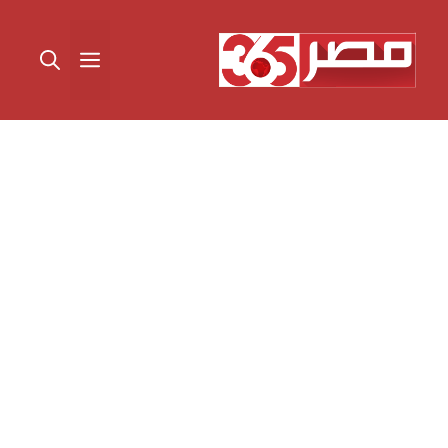
نتقل
لى
القائمة
لمحتوى