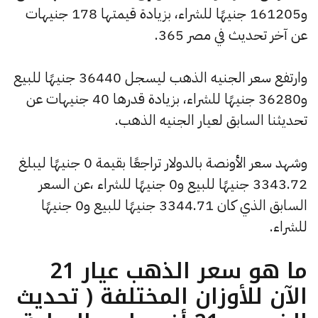
و161205 جنيهًا للشراء، بزيادة قيمتها 178 جنيهات
عن آخر تحديث في مصر 365.
وارتفع سعر الجنيه الذهب ليسجل 36440 جنيهًا للبيع
و36280 جنيهًا للشراء، بزيادة قدرها 40 جنيهات عن
تحديثنا السابق لعيار الجنيه الذهب.
وشهد سعر الأونصة بالدولار تراجعًا بقيمة 0 جنيهًا ليبلغ
3343.72 جنيهًا للبيع و0 جنيهًا للشراء ،عن السعر
السابق الذي كان 3344.71 جنيهًا للبيع و0 جنيهًا
للشراء.
ما هو سعر الذهب عيار 21
الآن للأوزان المختلفة ( تحديث