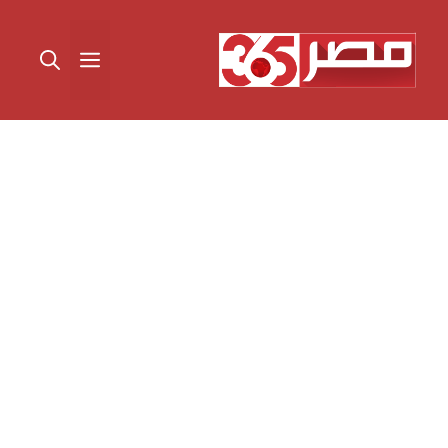
نتقل
لى
القائمة
لمحتوى