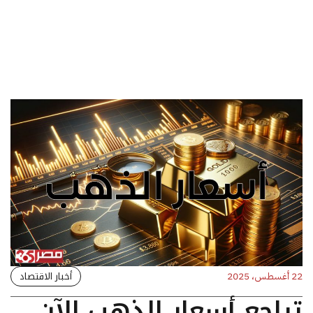
أخبار الاقتصاد
22 أغسطس، 2025
تراجع أسعار الذهب الآن