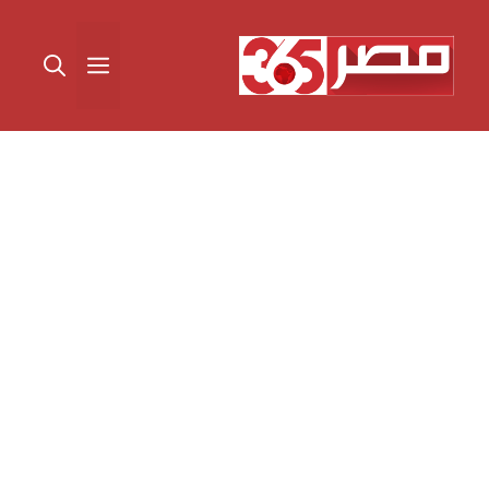
نتقل
لى
القائمة
لمحتوى