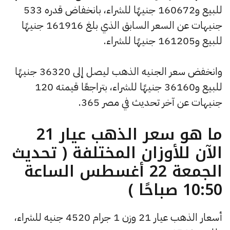
للبيع و160672 جنيهًا للشراء، بانخفاض قدره 533
جنيهات عن السعر السابق الذي بلغ 161916 جنيهًا
للبيع و161205 جنيهًا للشراء.
وانخفض سعر الجنيه الذهب ليصل إلى 36320 جنيهًا
للبيع و36160 جنيهًا للشراء، بتراجعًا قيمته 120
جنيهات عن آخر تحديث في مصر 365.
ما هو سعر الذهب عيار 21
الآن للأوزان المختلفة ( تحديث
الجمعة 22 أغسطس الساعة
10:50 صباحًا )
أسعار الذهب عيار 21 وزن 1 جرام 4520 جنيه للشراء،