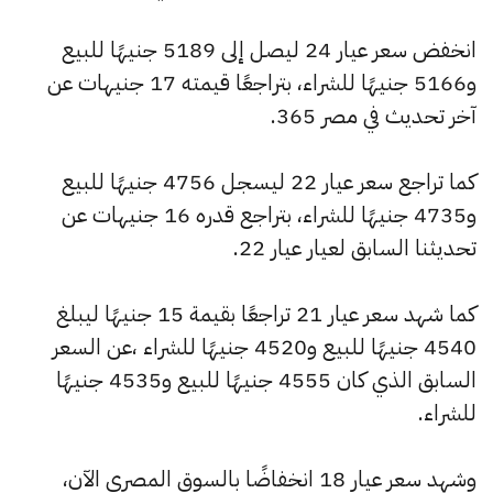
انخفض سعر عيار 24 ليصل إلى 5189 جنيهًا للبيع
و5166 جنيهًا للشراء، بتراجعًا قيمته 17 جنيهات عن
آخر تحديث في مصر 365.
كما تراجع سعر عيار 22 ليسجل 4756 جنيهًا للبيع
و4735 جنيهًا للشراء، بتراجع قدره 16 جنيهات عن
تحديثنا السابق لعيار عيار 22.
كما شهد سعر عيار 21 تراجعًا بقيمة 15 جنيهًا ليبلغ
4540 جنيهًا للبيع و4520 جنيهًا للشراء ،عن السعر
السابق الذي كان 4555 جنيهًا للبيع و4535 جنيهًا
للشراء.
وشهد سعر عيار 18 انخفاضًا بالسوق المصري الآن،