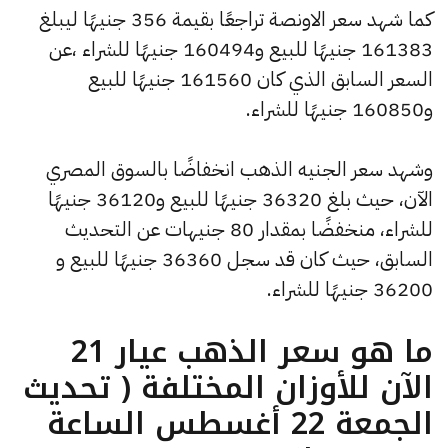
كما شهد سعر الاونصة تراجعًا بقيمة 356 جنيهًا ليبلغ
161383 جنيهًا للبيع و160494 جنيهًا للشراء ،عن
السعر السابق الذي كان 161560 جنيهًا للبيع
و160850 جنيهًا للشراء.
وشهد سعر الجنيه الذهب انخفاضًا بالسوق المصري
الآن، حيث بلغ 36320 جنيهًا للبيع و36120 جنيهًا
للشراء، منخفضًا بمقدار 80 جنيهات عن التحديث
السابق، حيث كان قد سجل 36360 جنيهًا للبيع و
36200 جنيهًا للشراء.
ما هو سعر الذهب عيار 21
الآن للأوزان المختلفة ( تحديث
الجمعة 22 أغسطس الساعة