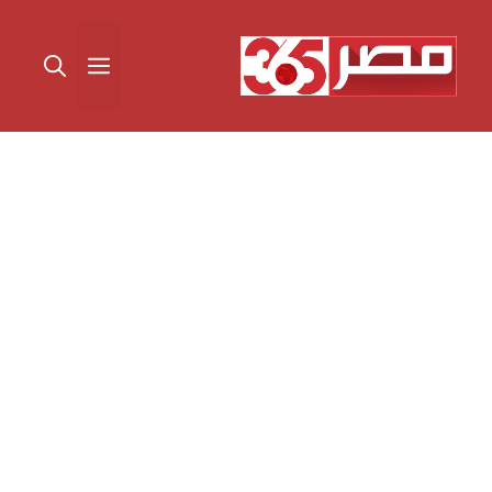
نتقل
لى
القائمة
لمحتوى