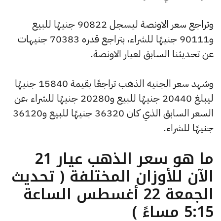
وتراجع سعر الاونصة ليسجل 90822 جنيهًا للبيع
و90111 جنيهًا للشراء، بتراجع قدره 70383 جنيهات
عن تحديثنا السابق لعيار الاونصة.
وشهد سعر الجنيه الذهب تراجعًا بقيمة 15840 جنيهًا
ليبلغ 20440 جنيهًا للبيع و20280 جنيهًا للشراء ،عن
السعر السابق الذي كان 36320 جنيهًا للبيع و36120
جنيهًا للشراء.
ما هو سعر الذهب عيار 21
الآن للأوزان المختلفة ( تحديث
الجمعة 22 أغسطس الساعة
5:15 مساءً )