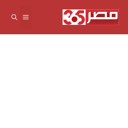
نتقل
لى
القائمة
لمحتوى