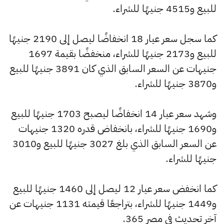
للبيع و4515 جنيهًا للشراء.
كما سجل سعر عيار 18 انخفاضًا ليصل إلى 2190 جنيهًا
للبيع و2173 جنيهًا للشراء، منخفضًا بقيمة 1697
جنيهات عن السعر السابق الذي كان 3891 جنيهًا للبيع
و3870 جنيهًا للشراء.
وشهد سعر عيار 14 انخفاضًا ليصبح 1703 جنيهًا للبيع
و1690 جنيهًا للشراء، بانخفاض قدره 1320 جنيهات
عن السعر السابق الذي بلغ 3027 جنيهًا للبيع و3010
جنيهًا للشراء.
كما انخفض سعر عيار 12 ليصل إلى 1460 جنيهًا للبيع
و1449 جنيهًا للشراء، بتراجعًا قيمته 1131 جنيهات عن
آخر تحديث في مصر 365.