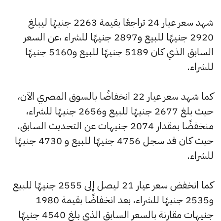
شهد سعر عيار 24 تراجعًا بقيمة 2263 جنيهًا ليبلغ
2920 جنيهًا للبيع و2897 جنيهًا للشراء ،عن السعر
السابق الذي كان 5189 جنيهًا للبيع و5160 جنيهًا
للشراء.
كما شهد سعر عيار 22 انخفاضًا بالسوق المصري الآن،
حيث بلغ 2677 جنيهًا للبيع و2656 جنيهًا للشراء،
منخفضًا بمقدار 2074 جنيهات عن التحديث السابق،
حيث كان قد سجل 4756 جنيهًا للبيع و 4730 جنيهًا
للشراء.
كما انخفض سعر عيار 21 ليصل إلى 2555 جنيهًا للبيع
و2535 جنيهًا للشراء، بعد انخفاضًا بقيمة 1980
جنيهات مقارنة بالسعر السابق الذي بلغ 4540 جنيهًا